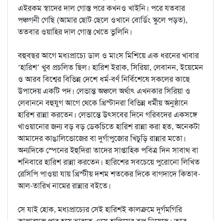
এইরকম স্বাদের দাল গোস্ত পরে কখনও খাইনি। পরে যতবার
পঞ্চগনী গেছি (আমার ছোট ছেলে ওখানে বোর্ডিং স্কুলে পড়ত),
ততবার ওয়াহির দাল গোস্ত খেতে ভুলিনি।
বহুবছর আগে মধ্যপ্রাচ্যে ডাল ও মাংস মিশিয়ে এক ধরনের খাবার
‘হারিশ’ খুব প্রচলিত ছিল। হারিশ ইরাক, সিরিয়া, লেবানন, ইয়েমেন
ও আরব বিশ্বের বিভিন্ন দেশে ধর্ম-বর্ণ নির্বিশেষে সকলের কাছে
উপাদেয় একটি পদ। লেভান্ত অঞ্চলে অর্থাৎ এখনকার সিরিয়া ও
লেবাননে বহুযুগ আগে থেকে খ্রিস্টানরা বিভিন্ন ধর্মীয় অনুষ্ঠানে
হারিশ রান্না করতেন। লেভান্তে উৎসবের দিনে গরিবদের একসঙ্গে
খাওয়ানোর জন্য বড় বড় ডেকচিতে হারিশ রান্না করা হত, অনেকটা
আমাদের কাঙালিভোজের বা দুর্গাপুজোর খিচুড়ি রান্নার মতো।
অন্যদিকে স্পেনের ইহুদিরা তাদের সাপ্তাহিক পবিত্র দিন সাবাথ বা
শনিবারে হারিশ রান্না করতেন। হারিশের সবচেয়ে পুরোনো লিখিত
রেসিপি পাওয়া যায় খ্রিস্টীয় দশম শতকের দিকে বাগদাদে কিতাব-
আল-তারিখ নামের রান্নার বইতে।
সে যাই হোক, মধ্যপ্রাচ্যের সেই হারিশই কালক্রমে দুর্গমগিরি