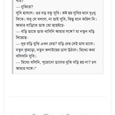
খায়?
— নুকিয়ে?
সুবি হাসলে। ওর বড় বন্ধু সুবি। কষ্ট হয় সুবির মনে দুঃখু
দিতে। তবু সে বললে, না ভাই সুবি, কিছু মনে করিস নি।
আমার বাড়িতে ভাত তো হয়েইচে-
— বড়ি ভাতে ভাত খাবিনি আমার সঙ্গে? মা নতুন বড়ি
দিয়েছে-
— দূর বড়ি বুঝি এখন দেয়? বড়ি দেয় সেই মাঘ মাসে।
নতুন কুমড়ো, নতুন কলাইয়ের ডাল উঠলে। মিথ্যে কথা
বলিসনি সুবি।
— মিথ্যে বলিনি, পুরোনো ডালের বুঝি বড়ি হয় না? চল
আমার সঙ্গে।”