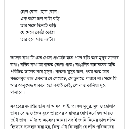
হোল বোল, হোল বোল।
এক কাঠা চাল ন’টা বড়ি
তার সঙ্গে তিনটে কড়ি
যে দেবে কোঠা কোঠা
তার হবে সাত ব্যাটা।
ডালের কথা লিখতে গেলে প্রথমেই মনে পড়ে বড়ি আর মুসুর ডালের
কথা। বড়ির কথা আপাতত তোলা থাক। বাঙালির রান্নাঘরের অতি
পরিচিত ডালের নাম মুসুর। পাতলা মুসুর ডাল, গরম ভাত আর
গন্ধলেবুর স্বাদ একবার যে পেয়েছে, সে ভুলতে পারবে না। সঙ্গে ঘি
আর আলুসেদ্ধ থাকলে তো কথাই নেই, পোলাও কালিয়া দূরে
পালাবে।
সবচেয়ে জনপ্রিয় ডাল যা আমরা খাই, তা হল মুসুর, মুগ ও ছোলার
ডাল। বৌদ্ধ ও জৈন যুগে ভারতের রান্নাঘরে যোগ হয়েছিল আরও
দুটো ডাল - মটর ও অড়হর। আমরা সবাই জানি নিমের ডাল দাঁতন
হিসেবে ব্যবহার করা হয়, কিন্তু এটা কি জানি যে দাঁত পরিষ্কারের