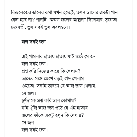
বিক্কলেজের ডালের কথা যখন হচ্ছেই, তখন ডালের একটা গান
কেন হবে না? গানটি “অতল জলের আহ্বান” সিনেমার, সুজাতা
চক্রবর্তী, ভুল সবই ভুল অবলম্বনে।
জল সবই জল
এই গামলার হাতায় হাতায় যাই ওঠে সে জল
জল সবই জল।
প্রশ্ন করি নিজের কাছে কি খেলাম?
ভাতের সঙ্গে মেখে বড়ই স্বাদ পেলাম
ওইতো, সবাই ভাবছে যে আজ ডাল খেলাম,
সে জল।
চূর্ণদাকে প্রশ্ন করি ডাল কোথায়?
যাই খুঁজি আজ জল ওঠে যে এই হাতায়।
জলের ফাঁকে একটু হলুদ কি দেখায়?
সে জল
জল সবই জল।