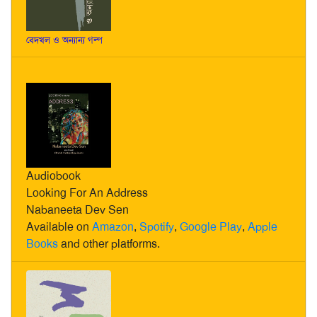
বেদখল ও অন্যান্য গল্প
Audiobook
Looking For An Address
Nabaneeta Dev Sen
Available on
Amazon
,
Spotify
,
Google Play
,
Apple
Books
and other platforms.