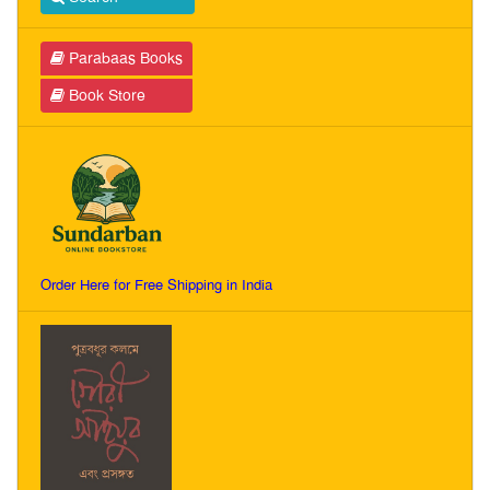
Parabaas Books
Book Store
Order Here for Free Shipping in India