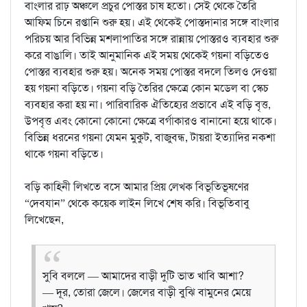
বাংলার রাঢ় অঞ্চলে প্রচুর পোস্তর চাষ হতো। সেই থেকে তৈরি
আফিম চিনে রপ্তানি শুরু হয়। এই থেকেই পোস্তদানার সঙ্গে বাংলার
পরিচয় আর বিভিন্ন মশলাপাতির সঙ্গে রান্নায় পোস্তরও ব্যবহার শুরু
করে বাঙালি। তাই আনুমানিক এই সময় থেকেই গয়না বড়িতেও
পোস্তর ব্যবহার শুরু হয়। অনেক সময় পোস্তর বদলে তিলও দেওয়া
হয় গয়না বড়িতে। গয়না বড়ি তৈরির ক্ষেত্রে কোন মডেল বা স্কেচ
ব্যবহার করা হয় না। পারিবারিক ঐতিহ্যের প্রভাবে এই বড়ি বৃত্ত,
উপবৃত্ত এবং কোনো কোনো ক্ষেত্রে বর্গাকারও বানানো হয়ে থাকে।
বিভিন্ন ধরনের গয়না যেমন মুকুট, বাজুবন্ধ, টায়রা ইত্যাদির নকশা
থাকে গয়না বড়িতে।
বড়ি কাহিনী লিখতে বসে আমার প্রিয় লেখক বিভূতিভূষণের
“দেবযান” থেকে কয়েক লাইন লিখে শেষ করি। বিভূতিবাবু
লিখেছেন,
সুবি বললে — আমাদের বাড়ী দুটি ভাত খাবি আশা?
— দূর, তোরা জেলে। জেলের বাড়ী বুঝি বামুনের মেয়ে