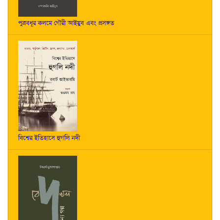
পুত্রবধূর কলমে গৌরী আইয়ুব এবং প্রসঙ্গত
বিশ্বের ইতিহাসে হুগলি নদী