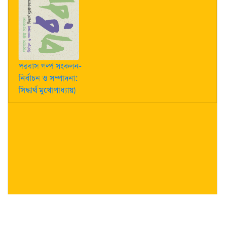
পরবাস গল্প সংকলন-
নির্বাচন ও সম্পাদনা:
সিদ্ধার্থ মুখোপাধ্যায়)