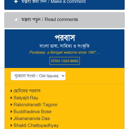
মন্তব্য জমা দিন / Make a comment
মন্তব্য পড়ুন / Read comments
পরবাস
বাংলা ভাষা, সাহিত্য ও সংস্কৃতি
Parabaas, a Bengali webzine since 1997 ...
ISSN 1563-8685
ছোটদের পরবাস
Satyajit Ray
Rabindranath Tagore
Buddhadeva Bose
Jibanananda Das
Shakti Chattopadhyay