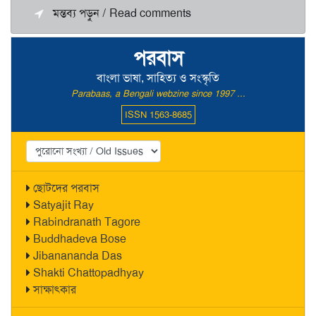
মন্তব্য পড়ুন / Read comments
পরবাস
বাংলা ভাষা, সাহিত্য ও সংস্কৃতি
Parabaas, a Bengali webzine since 1997 ...
ISSN 1563-8685
ছোটদের পরবাস
Satyajit Ray
Rabindranath Tagore
Buddhadeva Bose
Jibanananda Das
Shakti Chattopadhyay
সাক্ষাৎকার