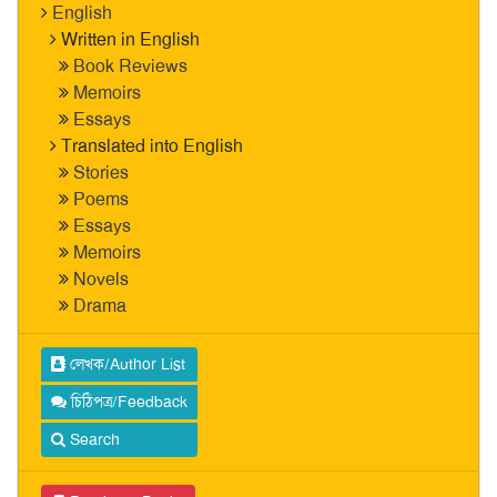
English
Written in English
Book Reviews
Memoirs
Essays
Translated into English
Stories
Poems
Essays
Memoirs
Novels
Drama
লেখক/Author List
চিঠিপত্র/Feedback
Search