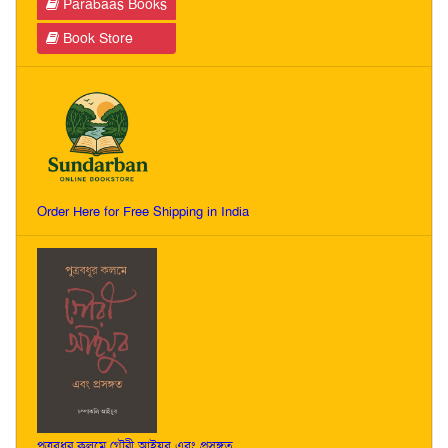
Parabaas Books
Book Store
Order Here for Free Shipping in India
পুত্রবধূর কলমে গৌরী আইয়ুব এবং প্রসঙ্গত