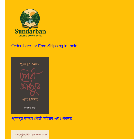
Order Here for Free Shipping in India
পুত্রবধূর কলমে গৌরী আইয়ুব এবং প্রসঙ্গত