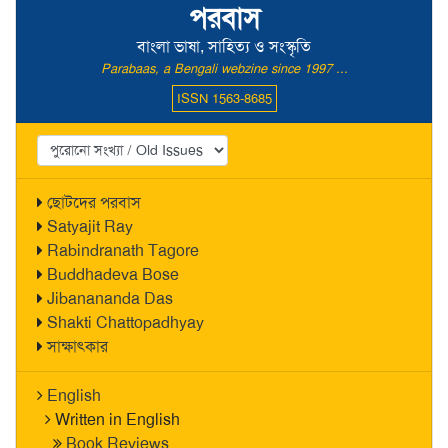
পরবাস
বাংলা ভাষা, সাহিত্য ও সংস্কৃতি
Parabaas, a Bengali webzine since 1997 ...
ISSN 1563-8685
ছোটদের পরবাস
Satyajit Ray
Rabindranath Tagore
Buddhadeva Bose
Jibanananda Das
Shakti Chattopadhyay
সাক্ষাৎকার
English
Written in English
Book Reviews