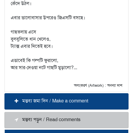
কেঁদে উঠল।
এবার ভালোবাসার উপরেও জিএসটি বসছে।
গাছতলায় এসে
বুলবুলিতে ধান খেলেও,
ট্যাক্স এবার দিতেই হবে।
এভাবেই কি গল্পটি ফুরালো,
আর সার-দেওয়া নটে গাছটি মুড়ালো?...
অলংকরণ (Artwork) : অনন্যা দাশ
মন্তব্য জমা দিন / Make a comment
মন্তব্য পড়ুন / Read comments