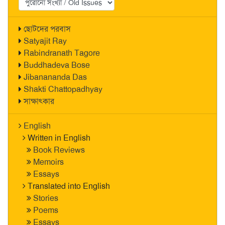
ছোটদের পরবাস
Satyajit Ray
Rabindranath Tagore
Buddhadeva Bose
Jibanananda Das
Shakti Chattopadhyay
সাক্ষাৎকার
English
Written in English
Book Reviews
Memoirs
Essays
Translated into English
Stories
Poems
Essays