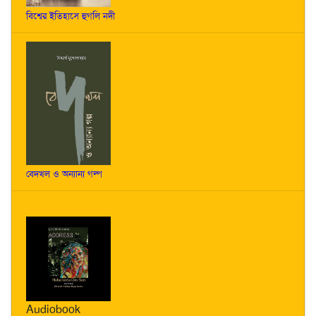
বিশ্বের ইতিহাসে হুগলি নদী
বেদখল ও অন্যান্য গল্প
Audiobook