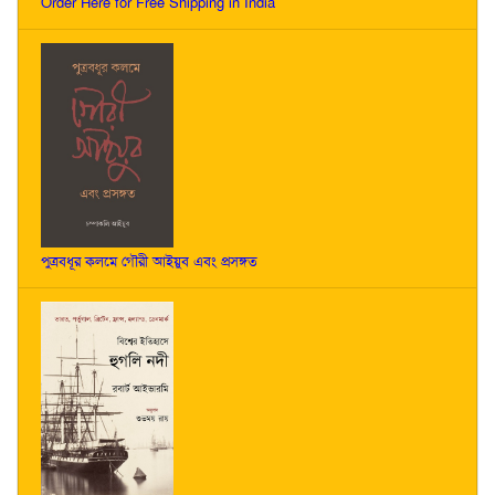
Order Here for Free Shipping in India
পুত্রবধূর কলমে গৌরী আইয়ুব এবং প্রসঙ্গত