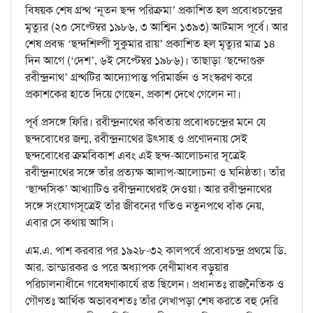
বিষয়ক শেষ গ্রন্থ ‘নূতন ছন্দ পরিক্রমা’ প্রকাশিত হল প্রবোধচন্দ্রের
মৃত্যুর (২০ সেপ্টেম্বর ১৯৮৬, ৩ আশ্বিন ১৩৯৩) আটমাস পূর্বে। আর
শেষ প্রবন্ধ ‘ছন্দশিল্পী সুকুমার রায়’ প্রকাশিত হল মৃত্যুর মাত্র ১৪
দিন আগে (‘দেশ’, ৬ই সেপ্টেম্বর ১৯৮৬)। তাছাড়া ‘ছন্দোগুরু
রবীন্দ্রনাথ’ গ্রন্থটির আদ্যোপান্ত পরিমার্জন ও সংস্করণ করে
প্রকাশকের হাতে দিয়ে গেছেন, প্রকাশ দেখে গেলেন না।
পূর্ব প্রসঙ্গে ফিরি। রবীন্দ্রনাথের কবিতায় প্রবোধচন্দ্রের মনে যে
ছন্দবোধের জন্ম, রবীন্দ্রনাথের উৎসাহ ও প্রণোদনায় সেই
ছন্দবোধের ক্রমবিকাশ এবং এই ছন্দ-আলোচনার সূত্রেই
রবীন্দ্রনাথের সঙ্গে তাঁর প্রত্যক্ষ আলাপ-আলোচনা ও ঘনিষ্ঠতা। তাঁর
‘ছান্দসিক’ আখ্যাটিও রবীন্দ্রনাথেরই দেওয়া। আর রবীন্দ্রনাথের
সঙ্গে সংযোগসূত্রেই তাঁর জীবনের গতিও নতুনপথে বাঁক নেয়,
এবার সে কথায় আসি।
এম.এ. পাশ করবার পর ১৯২৮-৩২ কালপর্বে প্রবোধচন্দ্র প্রথমে ডি.
আর. ভান্ডারকর ও পরে অধ্যাপক বেণীমাধব বড়ুয়ার
পরিচালনাধীনে গবেষণাকার্যে রত ছিলেন। প্রধানতঃ রাজনৈতিক ও
গৌণতঃ আর্থিক অভাববশতঃ তাঁর লেখাপড়া শেষ করতে বহু দেরি