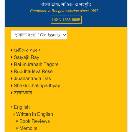
বাংলা ভাষা, সাহিত্য ও সংস্কৃতি
Parabaas, a Bengali webzine since 1997 ...
ISSN 1563-8685
ছোটদের পরবাস
Satyajit Ray
Rabindranath Tagore
Buddhadeva Bose
Jibanananda Das
Shakti Chattopadhyay
সাক্ষাৎকার
English
Written in English
Book Reviews
Memoirs