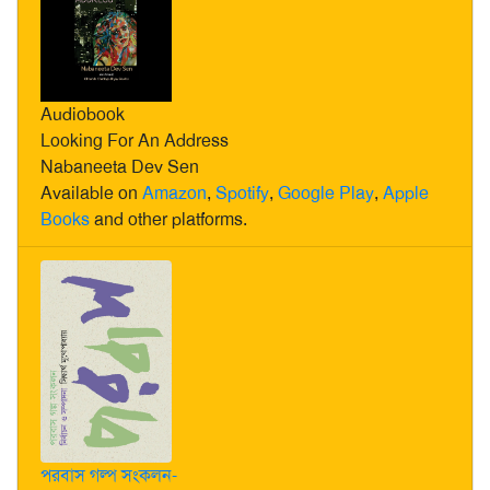
Audiobook
Looking For An Address
Nabaneeta Dev Sen
Available on
Amazon
,
Spotify
,
Google Play
,
Apple
Books
and other platforms.
পরবাস গল্প সংকলন-