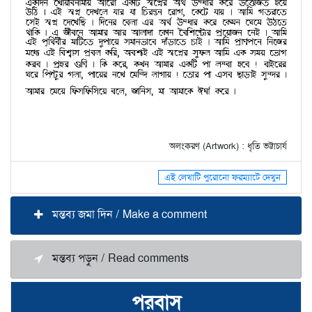
অলংকরণ (Artwork) : ধৃতি ভট্টাচার্য
এই লেখাটি পুরোনো ফরম্যাটে দেখুন
মন্তব্য জমা দিন / Make a comment
মন্তব্য পড়ুন / Read comments
পরবাস