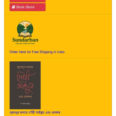
Book Store
Order Here for Free Shipping in India
পুত্রবধূর কলমে গৌরী আইয়ুব এবং প্রসঙ্গত