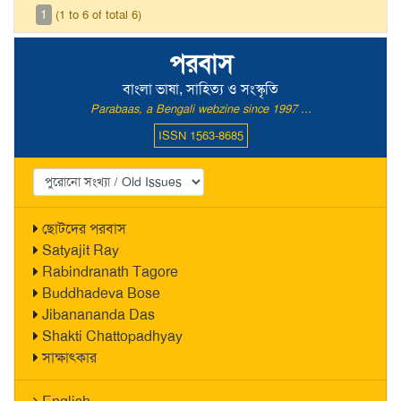
1
(1 to 6 of total 6)
পরবাস
বাংলা ভাষা, সাহিত্য ও সংস্কৃতি
Parabaas, a Bengali webzine since 1997 ...
ISSN 1563-8685
ছোটদের পরবাস
Satyajit Ray
Rabindranath Tagore
Buddhadeva Bose
Jibanananda Das
Shakti Chattopadhyay
সাক্ষাৎকার