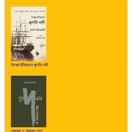
বিশ্বের ইতিহাসে হুগলি নদী
বেদখল ও অন্যান্য গল্প