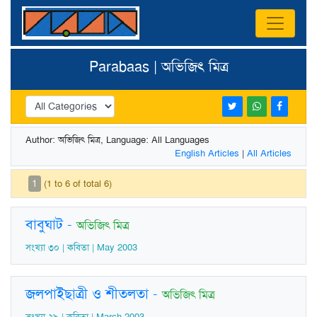
Parabaas | অভিজিৎ মিত্র
Author: অভিজিৎ মিত্র, Language: All Languages
English Articles
|
All Articles
1
(1 to 6 of total 6)
বাবুঘাট
-
অভিজিৎ মিত্র
সংখ্যা ৩০ | কবিতা | May 2003
জলপাইছাত্রী ও শীতলতা
-
অভিজিৎ মিত্র
সংখ্যা ২৯ | কবিতা | March 2003