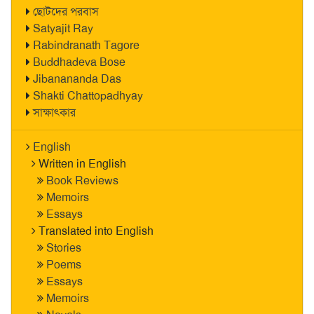
ছোটদের পরবাস
Satyajit Ray
Rabindranath Tagore
Buddhadeva Bose
Jibanananda Das
Shakti Chattopadhyay
সাক্ষাৎকার
English
Written in English
Book Reviews
Memoirs
Essays
Translated into English
Stories
Poems
Essays
Memoirs