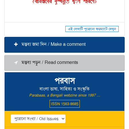
এই লেখাটি পুরোনো ফরম্যাটে দেখুন
মন্তব্য জমা দিন / Make a comment
মন্তব্য পড়ুন / Read comments
পরবাস
বাংলা ভাষা, সাহিত্য ও সংস্কৃতি
Parabaas, a Bengali webzine since 1997 ...
ISSN 1563-8685