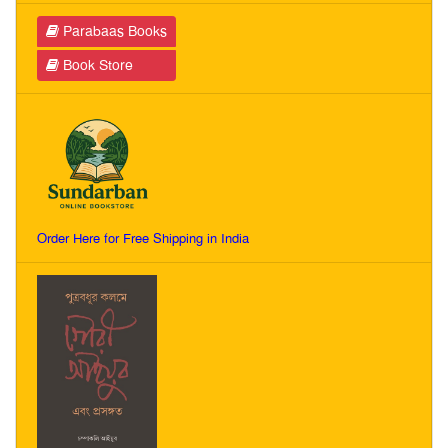
Parabaas Books
Book Store
Order Here for Free Shipping in India