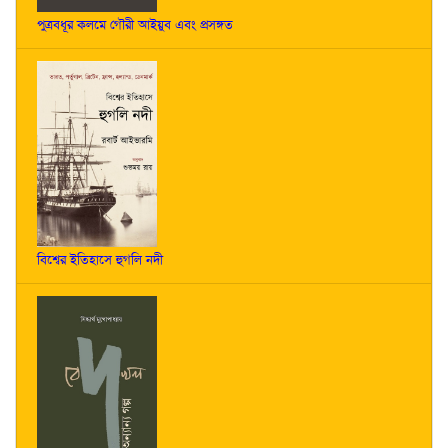
পুত্রবধূর কলমে গৌরী আইয়ুব এবং প্রসঙ্গত
বিশ্বের ইতিহাসে হুগলি নদী