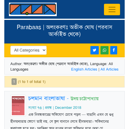
Parabaas | অলংকরণঃ অভীক ঘোষ (পরবাস
আর্কাইভ থেকে)
Author: অলংকরণঃ অভীক ঘোষ (পরবাস আর্কাইভ থেকে), Language: All
Languages
English Articles
|
All Articles
1
(1 to 1 of total 1)
চলমান বাংলাভাষা
-
উদয় চট্টোপাধ্যায়
সংখ্যা ৭৩ | প্রবন্ধ | December 2018
এক নিবন্ধকারের অভিযোগ চোখে পড়ল — বাঙালি এখন যে শুধু
হীনম্মন্যতায় ভোগে তাই নয়, সে ভুল বানানে লেখে হীনমন্যতা। অভিধানের
শরণাপন্ন হতে হল। চলন্তিকা আর সংসদ বাংলা অভিধান খুলে দেখা গে ...