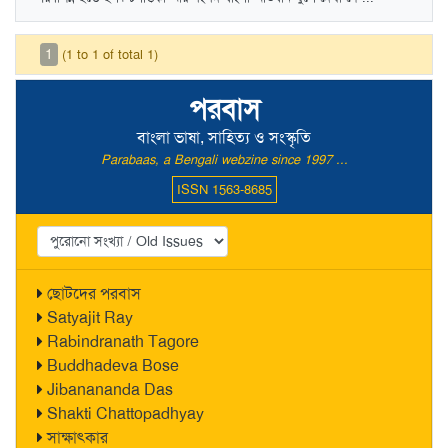
1
(1 to 1 of total 1)
পরবাস
বাংলা ভাষা, সাহিত্য ও সংস্কৃতি
Parabaas, a Bengali webzine since 1997 ...
ISSN 1563-8685
ছোটদের পরবাস
Satyajit Ray
Rabindranath Tagore
Buddhadeva Bose
Jibanananda Das
Shakti Chattopadhyay
সাক্ষাৎকার