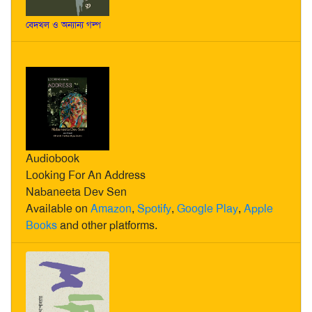
বেদখল ও অন্যান্য গল্প
Audiobook
Looking For An Address
Nabaneeta Dev Sen
Available on
Amazon
,
Spotify
,
Google Play
,
Apple
Books
and other platforms.