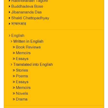
Rabindranath Tagore
Buddhadeva Bose
Jibanananda Das
Shakti Chattopadhyay
সাক্ষাৎকার
English
Written in English
Book Reviews
Memoirs
Essays
Translated into English
Stories
Poems
Essays
Memoirs
Novels
Drama