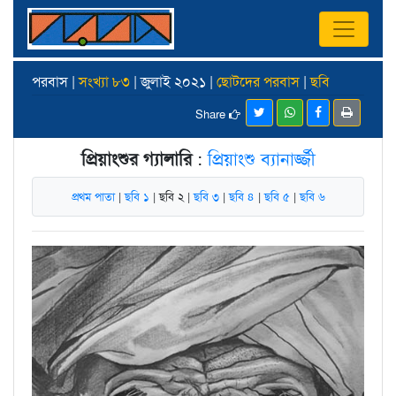
পরবাস |
সংখ্যা ৮৩
| জুলাই ২০২১ |
ছোটদের পরবাস
|
ছবি
Share
প্রিয়াংশুর গ্যালারি
:
প্রিয়াংশু ব্যানার্জ্জী
প্রথম পাতা
|
ছবি ১
| ছবি ২ |
ছবি ৩
|
ছবি ৪
|
ছবি ৫
|
ছবি ৬