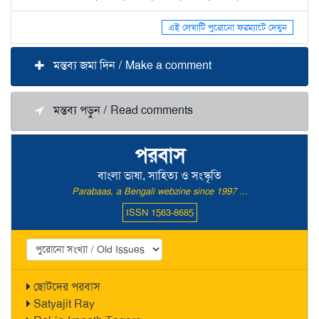
এই লেখাটি পুরোনো ফরম্যাটে দেখুন
মন্তব্য জমা দিন / Make a comment
মন্তব্য পড়ুন / Read comments
পরবাস
বাংলা ভাষা, সাহিত্য ও সংস্কৃতি
Parabaas, a Bengali webzine since 1997 ...
ISSN 1563-8685
ছোটদের পরবাস
Satyajit Ray