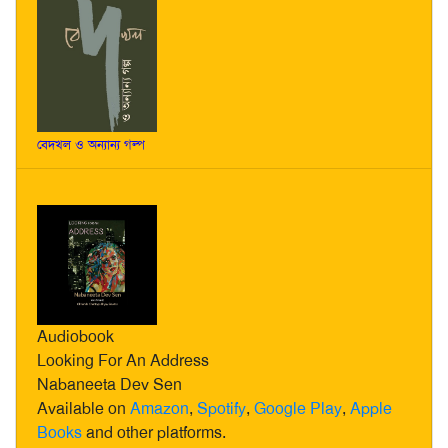
বেদখল ও অন্যান্য গল্প
Audiobook
Looking For An Address
Nabaneeta Dev Sen
Available on
Amazon
,
Spotify
,
Google Play
,
Apple
Books
and other platforms.