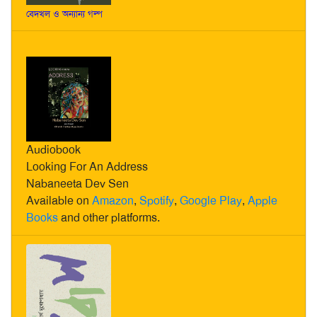
বেদখল ও অন্যান্য গল্প
Audiobook
Looking For An Address
Nabaneeta Dev Sen
Available on
Amazon
,
Spotify
,
Google Play
,
Apple
Books
and other platforms.