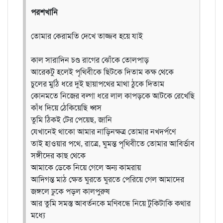
পরশখানি
তোমার কেরামতি দেখে তাজ্জব হয়ে যাই
কাল সারাদিন চণ্ড রাগের ঝোঁকে তোলপাড়
আরেকটু হলেই পৃথিবীকে ছিটকে দিতাম কক্ষ থেকে
চুলের মুঠি ধরে দুই ছায়াপথের মাথা ঠুকে দিতাম
কোনমতে নিজের বল্গা ধরে লাল কাপড়কে আটকে রেখেছি
কাঁধ দিয়ে ঠেকিয়েছি ধ্বস
তুমি ঠিকই টের পেয়েছ, জানি
যেখানেই থাকো আমার নাড়িনক্ষত্র তোমার নখদর্পণে
তাই হাওয়ার পথে, রাত্রে, ঘুমন্ত পৃথিবীতে তোমার আবির্ভাব
সঙ্গীদের কাছ থেকে
আমাকে ডেকে নিয়ে গেলে অন্য কামরায়
আদিগন্ত মাঠ ক্ষেত ঘুরতে ঘুরতে পেরিয়ে গেল আমাদের
জঙ্গলে ঢুকে পড়ল কালপুরুষ
আর তুমি সমস্ত আবর্তনকে মণিবন্ধে নিয়ে টুকিটাকি কথার
মধ্যে