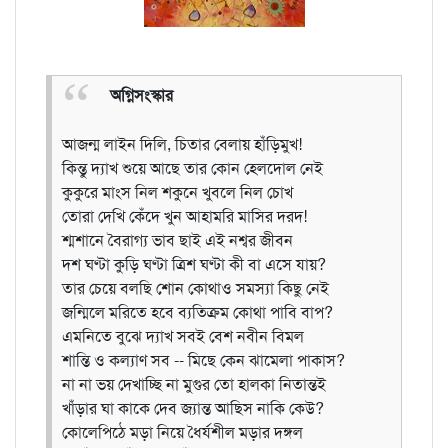
অগ্নিসংস্কার
আজন্ম লাইন দিলি, চিতার বেলায় হাঁড়িমুখ!
কিন্তু দ্যাখ শুয়ে আছে তার কোন হেলদোল নেই
কুকুরে মাংস নিল শকুনে খুবলে নিল চোখ
তোরা দেখি কেঁদে খুন আহামরি মাসির দরদ!
শ্মশানে বৈরাগ্য ভাব ছাই এই নশ্বর জীবন
দশ ঘণ্টা কুড়ি ঘণ্টা ত্রিশ ঘণ্টা কী বা এসে যায়?
তার চেয়ে বলছি শোন কোথাও সমস্যা কিছু নেই
জন্মিলে মরিতে হবে ব্যতিক্রম কোথা পাবি বাপ?
এমনিতে বুঝে দ্যাখ সবই বেশ নবীন বিমল
শান্তি ও কল্যাণ সব -- মিছে কেন ঝামেলা পাকাস?
না না ভয় দেখাচ্ছি না মুগুর তো হালকা নিতান্তই
খাঁড়ার ঘা কাকে দেব জ্যান্ত আছিস নাকি কেউ?
কোলেপিঠে মড়া নিয়ে ধৈর্যশীল মড়ার দঙ্গল