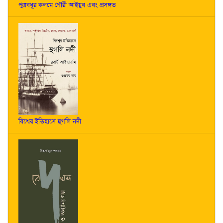
পুত্রবধূর কলমে গৌরী আইয়ুব এবং প্রসঙ্গত
বিশ্বের ইতিহাসে হুগলি নদী