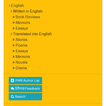
English
Written in English
Book Reviews
Memoirs
Essays
Translated into English
Stories
Poems
Essays
Memoirs
Novels
Drama
লেখক/Author List
চিঠিপত্র/Feedback
Search