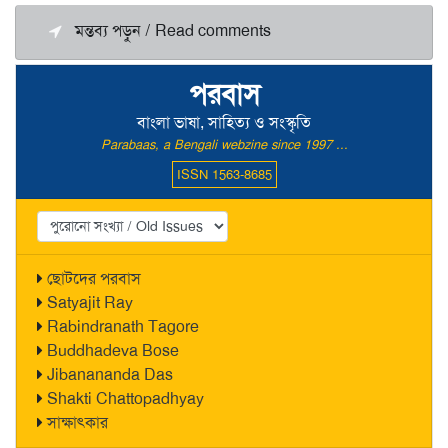
মন্তব্য পড়ুন / Read comments
পরবাস
বাংলা ভাষা, সাহিত্য ও সংস্কৃতি
Parabaas, a Bengali webzine since 1997 ...
ISSN 1563-8685
ছোটদের পরবাস
Satyajit Ray
Rabindranath Tagore
Buddhadeva Bose
Jibanananda Das
Shakti Chattopadhyay
সাক্ষাৎকার