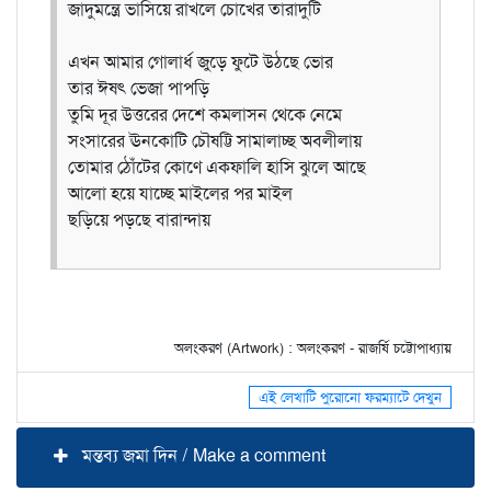
জাদুমন্ত্রে ভাসিয়ে রাখলে চোখের তারাদুটি
এখন আমার গোলার্ধ জুড়ে ফুটে উঠছে ভোর
তার ঈষৎ ভেজা পাপড়ি
তুমি দূর উত্তরের দেশে কমলাসন থেকে নেমে
সংসারের ঊনকোটি চৌষট্টি সামালাচ্ছ অবলীলায়
তোমার ঠোঁটের কোণে একফালি হাসি ঝুলে আছে
আলো হয়ে যাচ্ছে মাইলের পর মাইল
ছড়িয়ে পড়ছে বারান্দায়
অলংকরণ (Artwork) : অলংকরণ - রাজর্ষি চট্টোপাধ্যায়
এই লেখাটি পুরোনো ফরম্যাটে দেখুন
মন্তব্য জমা দিন / Make a comment