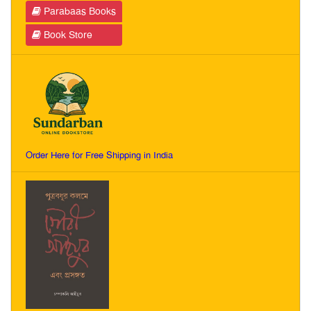
Parabaas Books
Book Store
Order Here for Free Shipping in India