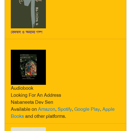
বেদখল ও অন্যান্য গল্প
Audiobook
Looking For An Address
Nabaneeta Dev Sen
Available on
Amazon
,
Spotify
,
Google Play
,
Apple
Books
and other platforms.