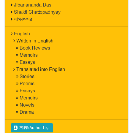
Jibanananda Das
Shakti Chattopadhyay
সাক্ষাৎকার
English
Written in English
Book Reviews
Memoirs
Essays
Translated into English
Stories
Poems
Essays
Memoirs
Novels
Drama
লেখক/Author List