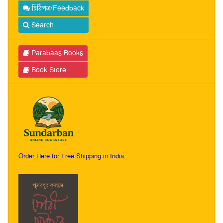
চিঠিপত্র/Feedback
Search
Parabaas Books
Book Store
Order Here for Free Shipping in India