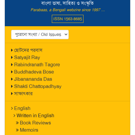
বাংলা ভাষা, সাহিত্য ও সংস্কৃতি
Parabaas, a Bengali webzine since 1997 ...
ISSN 1563-8685
ছোটদের পরবাস
Satyajit Ray
Rabindranath Tagore
Buddhadeva Bose
Jibanananda Das
Shakti Chattopadhyay
সাক্ষাৎকার
English
Written in English
Book Reviews
Memoirs