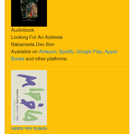
Audiobook
Looking For An Address
Nabaneeta Dev Sen
Available on
Amazon
,
Spotify
,
Google Play
,
Apple
Books
and other platforms.
পরবাস গল্প সংকলন-