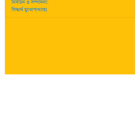
নির্বাচন ও সম্পাদনা:
সিদ্ধার্থ মুখোপাধ্যায়)