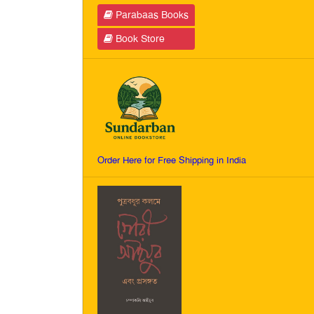
Parabaas Books
Book Store
Order Here for Free Shipping in India