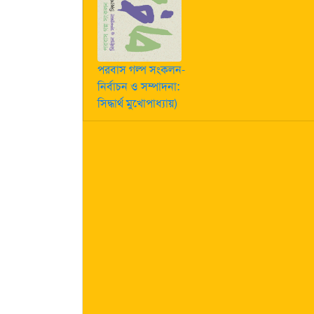
পরবাস গল্প সংকলন-
নির্বাচন ও সম্পাদনা:
সিদ্ধার্থ মুখোপাধ্যায়)