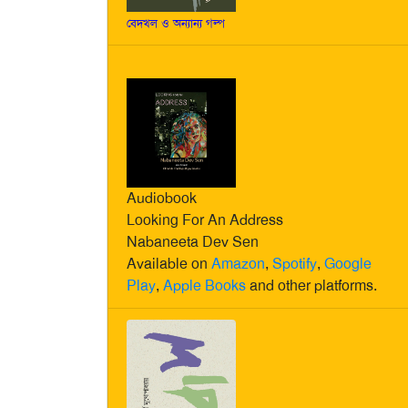
বেদখল ও অন্যান্য গল্প
Audiobook
Looking For An Address
Nabaneeta Dev Sen
Available on
Amazon
,
Spotify
,
Google
Play
,
Apple Books
and other platforms.