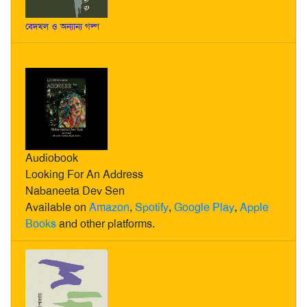
বেদখল ও অন্যান্য গল্প
Audiobook
Looking For An Address
Nabaneeta Dev Sen
Available on
Amazon
,
Spotify
,
Google Play
,
Apple
Books
and other platforms.