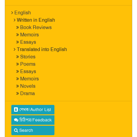
English
Written in English
Book Reviews
Memoirs
Essays
Translated into English
Stories
Poems
Essays
Memoirs
Novels
Drama
লেখক/Author List
চিঠিপত্র/Feedback
Search