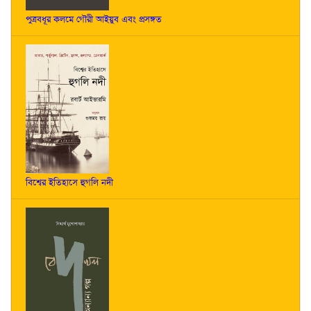
পুত্রবধূর কলমে গৌরী আইয়ুব এবং প্রসঙ্গত
বিশ্বের ইতিহাসে হুগলি নদী