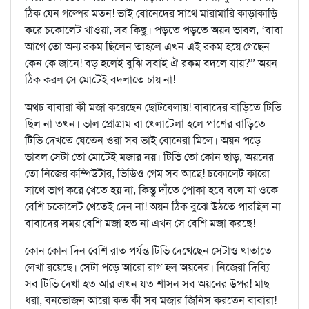
ঠিক যেন গল্পের মতন! ভাই বোনেদের সাথে মারামারি কাড়াকাড়ি
করে চকোলেট খাওয়া, সব কিছু। পড়তে পড়তে অয়ন ভাবল, ‘বাবা
আগে তো অন্য রকম ছিলেন তাহলে এখন এই রকম হয়ে গেছেন
কেন কে জানে! বড় হলেই বুঝি সবাই ঐ রকম বদলে যায়?” অয়ন
ঠিক করল সে মোটেই বদলাতে চায় না!
অথচ বাবারা কী মজা করেছেন ছোটবেলায়! বাবাদের বাড়িতে টিভি
ছিল না তখন। ভাল প্রোগ্রাম বা খেলাটেলা হলে পাশের বাড়িতে
টিভি দেখতে যেতেন ওরা সব ভাই বোনেরা মিলে। অয়ন পড়ে
ভাবল সেটা তো মোটেই মজার নয়। টিভি তো কোন ছাড়, অয়নের
তো নিজের কম্পিউটার, ভিডিও গেম সব আছে! চকোলেট কারো
সাথে ভাগ করে খেতে হয় না, কিন্তু দাঁতে পোকা হবে বলে মা ওকে
বেশি চকোলেট খেতেই দেন না! অয়ন ঠিক বুঝে উঠতে পারছিল না
বাবাদের সময় বেশি মজা হত না এখন সে বেশি মজা করছে!
কোন কোন দিন বেশি রাত পর্যন্ত টিভি দেখেছেন সেটাও খাতাতে
লেখা রয়েছে। সেটা পড়ে আরো রাগ হল অয়নের। নিজেরা দিব্যি
সব টিভি দেখা হত আর এখন যত শাসন সব অয়নের উপর! মাছ
ধরা, বনভোজন আরো কত কী সব মজার জিনিস করতেন বাবারা!