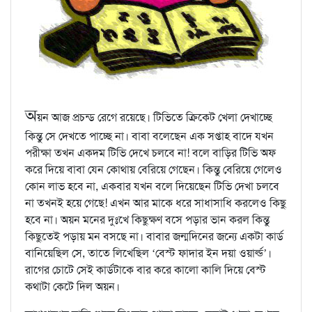
অ
য়ন আজ প্রচন্ড রেগে রয়েছে। টিভিতে ক্রিকেট খেলা দেখাচ্ছে
কিন্তু সে দেখতে পাচ্ছে না। বাবা বলেছেন এক সপ্তাহ বাদে যখন
পরীক্ষা তখন একদম টিভি দেখে চলবে না! বলে বাড়ির টিভি অফ
করে দিয়ে বাবা যেন কোথায় বেরিয়ে গেছেন। কিন্তু বেরিয়ে গেলেও
কোন লাভ হবে না, একবার যখন বলে দিয়েছেন টিভি দেখা চলবে
না তখনই হয়ে গেছে! এখন আর মাকে ধরে সাধাসাধি করলেও কিছু
হবে না। অয়ন মনের দুঃখে কিছুক্ষণ বসে পড়ার ভান করল কিন্তু
কিছুতেই পড়ায় মন বসছে না। বাবার জন্মদিনের জন্যে একটা কার্ড
বানিয়েছিল সে, তাতে লিখেছিল ‘বেস্ট ফাদার ইন দয়া ওয়ার্ল্ড’।
রাগের চোটে সেই কার্ডটাকে বার করে কালো কালি দিয়ে বেস্ট
কথাটা কেটে দিল অয়ন।