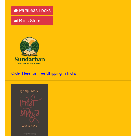
Parabaas Books
Book Store
Order Here for Free Shipping in India