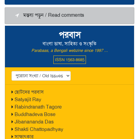
মন্তব্য পড়ুন / Read comments
পরবাস
বাংলা ভাষা, সাহিত্য ও সংস্কৃতি
Parabaas, a Bengali webzine since 1997 ...
ISSN 1563-8685
ছোটদের পরবাস
Satyajit Ray
Rabindranath Tagore
Buddhadeva Bose
Jibanananda Das
Shakti Chattopadhyay
সাক্ষাৎকার