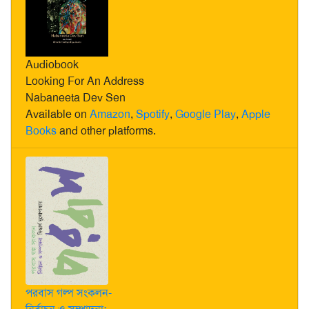
Audiobook
Looking For An Address
Nabaneeta Dev Sen
Available on
Amazon
,
Spotify
,
Google Play
,
Apple
Books
and other platforms.
পরবাস গল্প সংকলন-