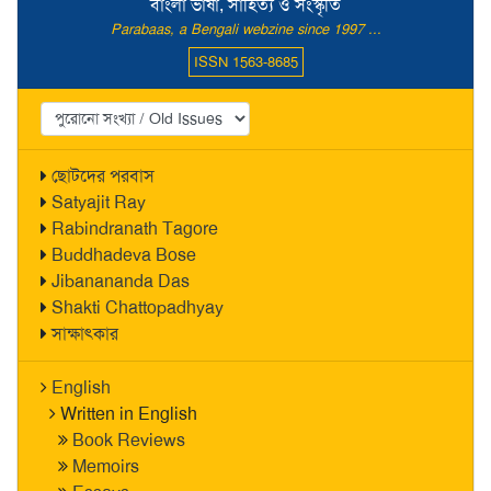
বাংলা ভাষা, সাহিত্য ও সংস্কৃতি
Parabaas, a Bengali webzine since 1997 ...
ISSN 1563-8685
ছোটদের পরবাস
Satyajit Ray
Rabindranath Tagore
Buddhadeva Bose
Jibanananda Das
Shakti Chattopadhyay
সাক্ষাৎকার
English
Written in English
Book Reviews
Memoirs