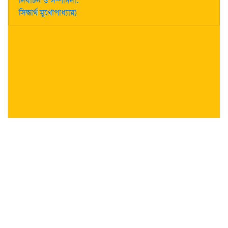
নির্বাচন ও সম্পাদনা:
সিদ্ধার্থ মুখোপাধ্যায়)