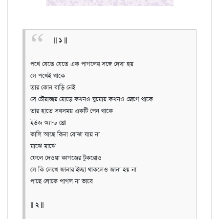
|| ১ ||
পথে যেতে যেতে এক পাগলের সঙ্গে দেখা হয়
সে পথেই থাকে
তার কোন বাড়ি নেই
সে চৌরাস্তার মোড়ে কখনও ঘুমোয় কখনও জেগে থাকে
তার হাতে সবসময় একটি পেন থাকে
ইউজ অ্যান্ড থ্রো
কালি আছে কিনা বোঝা যায় না
মাঝে মাঝে
ফেলে দেওয়া কাগজের টুকরোও
সে কি লেখে জানার ইচ্ছা থাকলেও জানা হয় না
পাছে লোকে পাগল না ভাবে
|| ২ ||