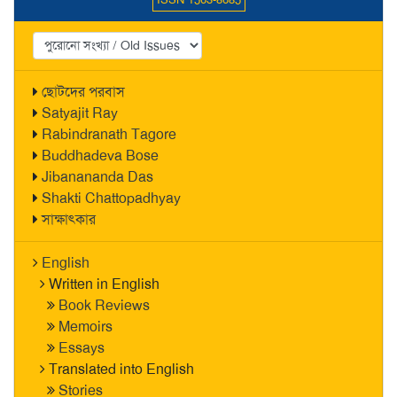
ছোটদের পরবাস
Satyajit Ray
Rabindranath Tagore
Buddhadeva Bose
Jibanananda Das
Shakti Chattopadhyay
সাক্ষাৎকার
English
Written in English
Book Reviews
Memoirs
Essays
Translated into English
Stories