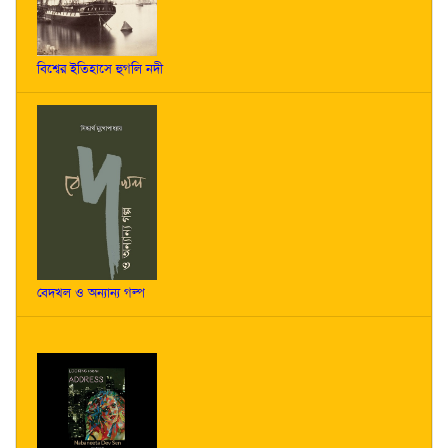
বিশ্বের ইতিহাসে হুগলি নদী
বেদখল ও অন্যান্য গল্প