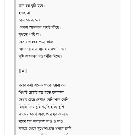
মনে হয় বৃষ্টি হবে।
হচ্ছে না।
কেন কে জানে।
এরকম আজকাল প্রায়ই ঘটছে।
বুঝতে পারি না।
বেসামাল হয়ে পড়ে কাজ।
যেতে পারি না যাওয়ার কথা দিয়ে।
বৃষ্টি আজকাল বড় ফাঁকি দিচ্ছে।
|| ৩ ||
বলার কথা অনেক থাকে হয়না বলা
শিখছি রোজই ভদ্র হতে ছলাকলা
দেখার চেয়ে দেখাও বেশি শক্ত পেশি
মিছরি দিয়ে ছুরি গড়ছি হচ্ছি খুশি
কাজের আগে এবং পরে সুর বদলাও
ঘরের মুখ অন্যরকম নাও ও দাও
বলতে গেলে মুখোশগুলো খসবে জানি