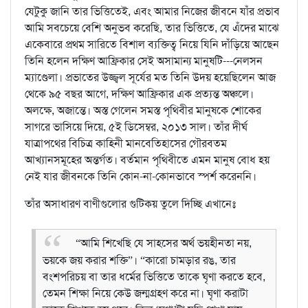
যেটুকু জানি তার ভিত্তিতেই, এবং আমার নিজের জীবনে যাঁর প্রভাব
আমি সবচেয়ে বেশি অনুভব করেছি, তার ভিত্তিতে, যে এঁদের মাঝে
একেবারে প্রথম সারিতে বিশাল ব্যক্তিত্ব নিয়ে যিনি দাঁড়িয়ে আছেন
তিনি হলেন দক্ষিণ আফ্রিকার সেই অসামান্য মানুষটি---নেলসন
ম্যাণ্ডেলা। প্রভাতের উজ্জ্বল সূর্যের মত তিনি উদয় হয়েছিলেন আজ
থেকে ৯৫ বছর আগে, দক্ষিণ আফ্রিকার এক প্রত্যন্ত অঞ্চলে।
অলক্ষে, অজান্তে। অস্ত গেলেন সমস্ত পৃথিবীর মানুষকে শোকের
সাগরে ভাসিয়ে দিয়ে, ৫ই ডিসেম্বর, ২০১৩ সাল। তাঁর দীর্ঘ
যাত্রাপথের বিচিত্র কাহিনী মানবেতিহাসের গৌরবতম
আখ্যানসমূহের অন্তর্গত। বর্তমান পৃথিবীতে এমন মানুষ বোধ হয়
নেই যার জীবনকে তিনি কোন-না-কোনভাবে স্পর্শ করেননি।
তাঁর অসাধারণ বাণীগুলোর গুটিকয় তুলে দিচ্ছি এখানেঃ
“আমি শিখেছি যে সাহসের অর্থ ভয়হীনতা নয়,
ভয়কে জয় করার শক্তি”।
“কারো চামড়ার রঙ, তার
বংশপরিচয় বা তার ধর্মের ভিত্তিতে তাকে ঘৃণা করতে হবে,
তেমন শিক্ষা নিয়ে কেউ জন্মগ্রহণ করে না। ঘৃণা করাটা