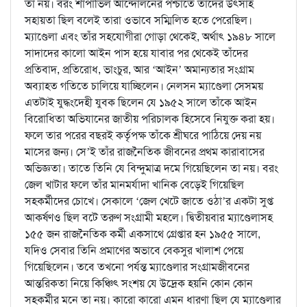
তা নয়। বরং শার্পাভিল আন্দোলনের পশ্চাতে তাদের উৎসাহ
সহায়তা ছিল বলেই তারা ওভাবে সম্মিলিত হতে পেরেছিল।
ম্যাণ্ডেলা এবং তাঁর সহযোগীরা গোড়া থেকেই, অর্থাৎ ১৯৪৮ সালে
সাদাদের কালো আইন পাস হয়ে যাবার পর থেকেই তাঁদের
প্রতিবাদ, প্রতিরোধ, ভাংচুর, আর ‘আইন’ অমান্যতার সংগ্রাম
অব্যাহত গতিতে চালিয়ে যাচ্ছিলেন। নেলসন ম্যাণ্ডেলা সেসময়
এতটাই যুদ্ধংদেহী যুবক ছিলেন যে ১৯৫২ সালে তাঁকে আইন
বিরোধিতা অভিযানের জাতীয় পরিচালক হিসেবে নিযুক্ত করা হয়।
ফলে তার পরের বছরই কর্তৃপক্ষ তাঁকে শ্রীঘরে পাঠিয়ে দেয় নয়
মাসের জন্য। সে’ই তাঁর রাজনৈতিক জীবনের প্রথম কারাবাসের
অভিজ্ঞতা। তাতে তিনি যে বিন্দুমাত্র দমে গিয়েছিলেন তা নয়। বরং
জেল খাটার ফলে তাঁর মানমর্যাদা খানিক বেড়েই গিয়েছিল
সহকর্মীদের চোখে। সেকালে ‘জেল খেটে জাতে ওঠা’র একটা সুপ্ত
আকর্ষণও ছিল বটে তরুণ সংগ্রামী মহলে। দ্বিতীয়বার ম্যাণ্ডেলাসহ
১৫৫ জন রাজনৈতিক কর্মী একসাথে গ্রেপ্তার হন ১৯৫৫ সালে,
যদিও সেবার তিনি প্রমাণের অভাবে বেকসুর খালাশ পেয়ে
গিয়েছিলেন। তবে তখনো পর্যন্ত ম্যাণ্ডেলার সংগ্রামজীবনের
আন্তরিকতা নিয়ে কিঞ্চিৎ সংশয় যে উদ্রেক হয়নি কোন কোন
সহকর্মীর মনে তা নয়। কারো কারো এমন ধারণা ছিল যে ম্যাণ্ডেলার