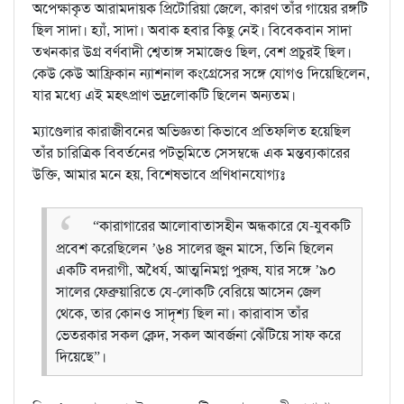
অপেক্ষাকৃত আরামদায়ক প্রিটোরিয়া জেলে, কারণ তাঁর গায়ের রঙ্গটি
ছিল সাদা। হ্যাঁ, সাদা। অবাক হবার কিছু নেই। বিবেকবান সাদা
তখনকার উগ্র বর্ণবাদী শ্বেতাঙ্গ সমাজেও ছিল, বেশ প্রচুরই ছিল।
কেউ কেউ আফ্রিকান ন্যাশনাল কংগ্রেসের সঙ্গে যোগও দিয়েছিলেন,
যার মধ্যে এই মহৎপ্রাণ ভদ্রলোকটি ছিলেন অন্যতম।
ম্যাণ্ডেলার কারাজীবনের অভিজ্ঞতা কিভাবে প্রতিফলিত হয়েছিল
তাঁর চারিত্রিক বিবর্তনের পটভূমিতে সেসম্বন্ধে এক মন্তব্যকারের
উক্তি, আমার মনে হয়, বিশেষভাবে প্রণিধানযোগ্যঃ
“কারাগারের আলোবাতাসহীন অন্ধকারে যে-যুবকটি
প্রবেশ করেছিলেন ’৬৪ সালের জুন মাসে, তিনি ছিলেন
একটি বদরাগী, অধৈর্য, আত্মনিমগ্ন পুরুষ, যার সঙ্গে ’৯০
সালের ফেব্রুয়ারিতে যে-লোকটি বেরিয়ে আসেন জেল
থেকে, তার কোনও সাদৃশ্য ছিল না। কারাবাস তাঁর
ভেতরকার সকল ক্লেদ, সকল আবর্জনা ঝেঁটিয়ে সাফ করে
দিয়েছে”।