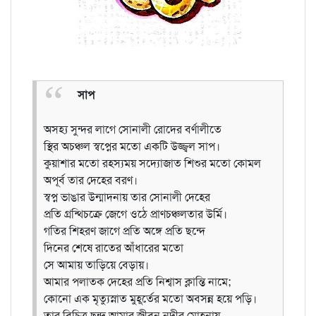
সাপ
অসহ্য সুন্দর লাগে সোনালী রোদের বর্ণালীতে
স্থির অচঞ্চল স্বপ্নের মতো একটি উজ্জ্বল সাপ।
কুয়াশার মতো রহস্যময় সদ্যোজাত শিশুর মতো কোমল
অপূর্ব তার দেহের বরণ।
স্বপ্ন ভাঙার উন্মাদনায় তার সোনালী দেহের
প্রতি গ্রন্থিচক্রে জেগে ওঠে প্রাণচঞ্চলতার উর্মি।
গতির শিহরণ জাগে প্রতি অঙ্গে প্রতি ছন্দে
দিনের শেষে রাতের আঁধারের মতো
সে আমায় তাড়িয়ে বেড়ায়।
আমার পলাতক দেহের প্রতি নিশ্বাস ক্লান্তি নামে;
কোনো এক মৃত্যুস্নাত মুহূর্তের মতো অবসন্ন হয়ে পড়ি।
তার বিচিত্র ছন্দ আমার জীবন নদীর মোহনায়