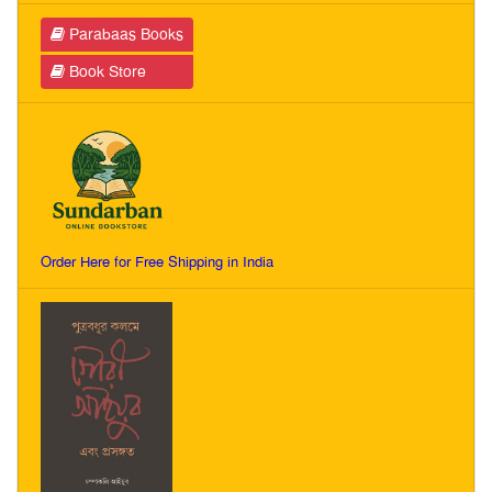
Parabaas Books
Book Store
Order Here for Free Shipping in India