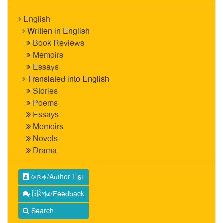
English
Written in English
Book Reviews
Memoirs
Essays
Translated into English
Stories
Poems
Essays
Memoirs
Novels
Drama
লেখক/Author List
চিঠিপত্র/Feedback
Search