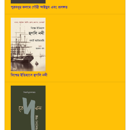
পুত্রবধূর কলমে গৌরী আইয়ুব এবং প্রসঙ্গত
বিশ্বের ইতিহাসে হুগলি নদী