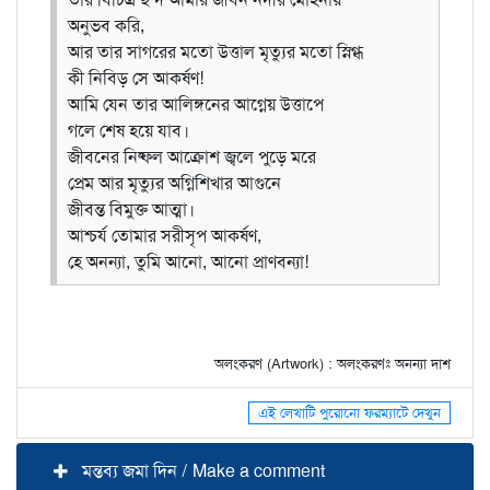
অনুভব করি,
আর তার সাগরের মতো উত্তাল মৃত্যুর মতো স্নিগ্ধ
কী নিবিড় সে আকর্ষণ!
আমি যেন তার আলিঙ্গনের আগ্নেয় উত্তাপে
গলে শেষ হয়ে যাব।
জীবনের নিষ্ফল আক্রোশ জ্বলে পুড়ে মরে
প্রেম আর মৃত্যুর অগ্নিশিখার আগুনে
জীবন্ত বিমুক্ত আত্মা।
আশ্চর্য তোমার সরীসৃপ আকর্ষণ,
হে অনন্যা, তুমি আনো, আনো প্রাণবন্যা!
অলংকরণ (Artwork) : অলংকরণঃ অনন্যা দাশ
এই লেখাটি পুরোনো ফরম্যাটে দেখুন
মন্তব্য জমা দিন / Make a comment