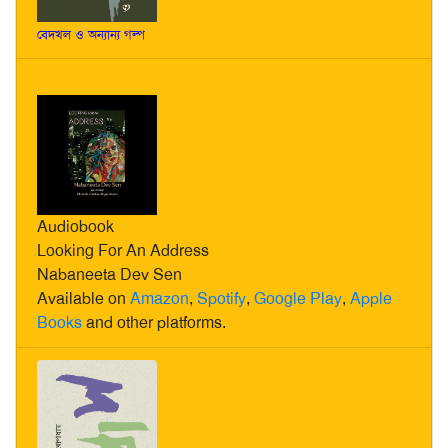
বেদখল ও অন্যান্য গল্প
Audiobook
Looking For An Address
Nabaneeta Dev Sen
Available on
Amazon
,
Spotify
,
Google Play
,
Apple
Books
and other platforms.