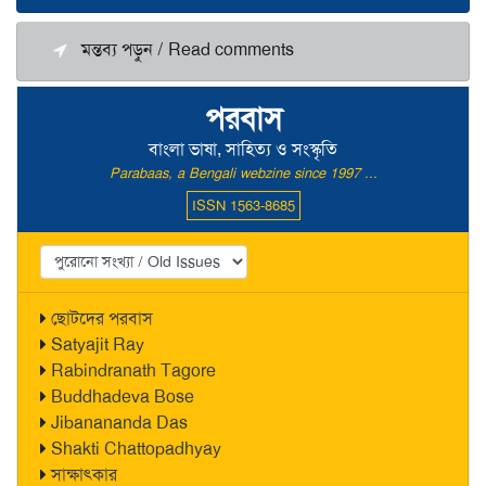
মন্তব্য পড়ুন / Read comments
পরবাস
বাংলা ভাষা, সাহিত্য ও সংস্কৃতি
Parabaas, a Bengali webzine since 1997 ...
ISSN 1563-8685
ছোটদের পরবাস
Satyajit Ray
Rabindranath Tagore
Buddhadeva Bose
Jibanananda Das
Shakti Chattopadhyay
সাক্ষাৎকার