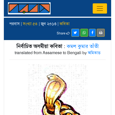
পরবাস |
সংখ্যা ৫৪
| জুন ২০১৩ |
কবিতা
Share
নির্বাচিত অসমীয়া কবিতা
:
কমল কুমার তাঁতী
translated from Assamese to Bengali by
অমিতাভ