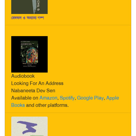
বেদখল ও অন্যান্য গল্প
Audiobook
Looking For An Address
Nabaneeta Dev Sen
Available on
Amazon
,
Spotify
,
Google Play
,
Apple
Books
and other platforms.