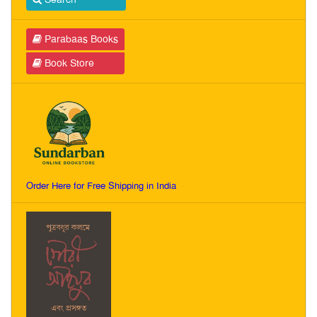
Parabaas Books
Book Store
Order Here for Free Shipping in India