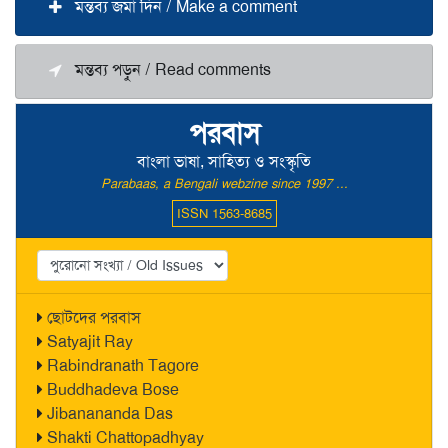
মন্তব্য জমা দিন / Make a comment
মন্তব্য পড়ুন / Read comments
পরবাস
বাংলা ভাষা, সাহিত্য ও সংস্কৃতি
Parabaas, a Bengali webzine since 1997 ...
ISSN 1563-8685
ছোটদের পরবাস
Satyajit Ray
Rabindranath Tagore
Buddhadeva Bose
Jibanananda Das
Shakti Chattopadhyay