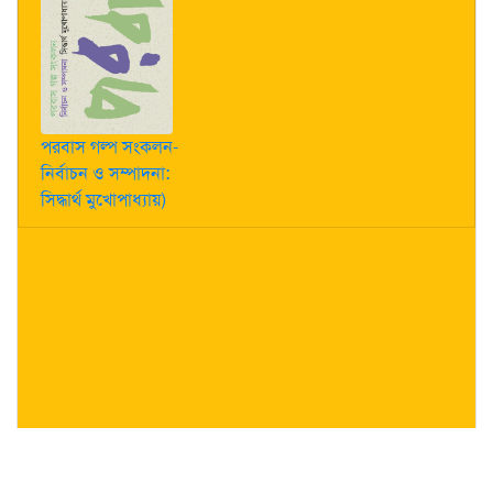
পরবাস গল্প সংকলন-
নির্বাচন ও সম্পাদনা:
সিদ্ধার্থ মুখোপাধ্যায়)