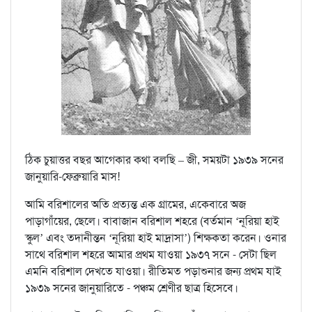
ঠিক চুয়াত্তর বছর আগেকার কথা বলছি – জী, সময়টা ১৯৩৯ সনের
জানুয়ারি-ফেব্রুয়ারি মাস!
আমি বরিশালের অতি প্রত্যন্ত এক গ্রামের, একেবারে অজ
পাড়াগাঁয়ের, ছেলে। বাবাজান বরিশাল শহরে (বর্তমান ‘নূরিয়া হাই
স্কুল’ এবং তদানীন্তন ‘নূরিয়া হাই মাদ্রাসা’) শিক্ষকতা করেন। ওনার
সাথে বরিশাল শহরে আমার প্রথম যাওয়া ১৯৩৭ সনে - সেটা ছিল
এমনি বরিশাল দেখতে যাওয়া। রীতিমত পড়াশুনার জন্য প্রথম যাই
১৯৩৯ সনের জানুয়ারিতে - পঞ্চম শ্রেণীর ছাত্র হিসেবে।