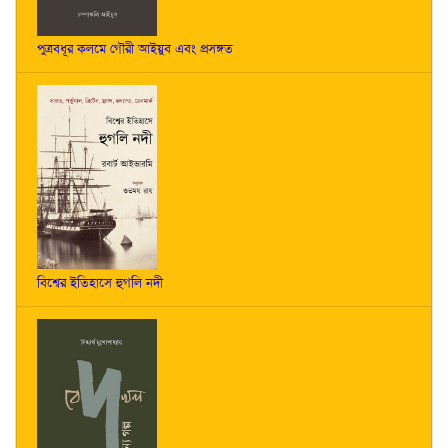
পুত্রবধূর কলমে গৌরী আইয়ুব এবং প্রসঙ্গত
বিশ্বের ইতিহাসে হুগলি নদী