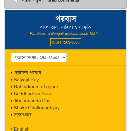
মন্তব্য পড়ুন / Read comments
পরবাস
বাংলা ভাষা, সাহিত্য ও সংস্কৃতি
Parabaas, a Bengali webzine since 1997 ...
ISSN 1563-8685
ছোটদের পরবাস
Satyajit Ray
Rabindranath Tagore
Buddhadeva Bose
Jibanananda Das
Shakti Chattopadhyay
সাক্ষাৎকার
English