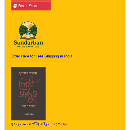
Book Store
Order Here for Free Shipping in India
পুত্রবধূর কলমে গৌরী আইয়ুব এবং প্রসঙ্গত