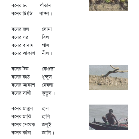
বনের চর
পাঁকাল
বনের চিংডি
বাগ্দা ।
বনের জল
লোনা
বনের সর
বিল
বনের বাদাম
পাল
বনের আকাশ
নীল ।
বনের টক
কেওড়া
বনের কাঠ
ধুন্দুল
বনের আকাশ
মেঘলা
বনের সাথী
কুড়ুল ।
বনের মাস্তুল
হাল
বনের মাঝি
হালি
বনের পেরেক
জলুই
বনের কাঁচা
জালি ।