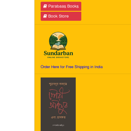
Parabaas Books
Book Store
Order Here for Free Shipping in India