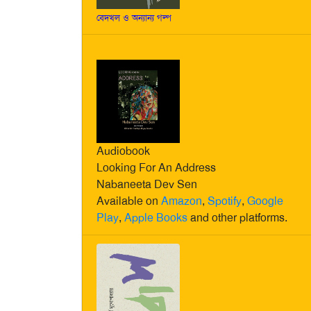
বেদখল ও অন্যান্য গল্প
Audiobook
Looking For An Address
Nabaneeta Dev Sen
Available on
Amazon
,
Spotify
,
Google
Play
,
Apple Books
and other platforms.