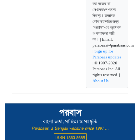
করা হয়েছে তা
লেখকের/লেখকদের
নিজস্ব। তজ্জনিত
কোন ক্ষয়ক্ষতির জন্য
"পরবাস"-এর প্রকাশক
ও সম্পাদকরা দায়ী
নন। | Email:
parabaas@parabaas.com
|
Sign up for
Parabaas updates
| © 1997-2026
Parabaas Inc. All
rights reserved. |
About Us
পরবাস
বাংলা ভাষা, সাহিত্য ও সংস্কৃতি
Parabaas, a Bengali webzine since 1997 ...
ISSN 1563-8685