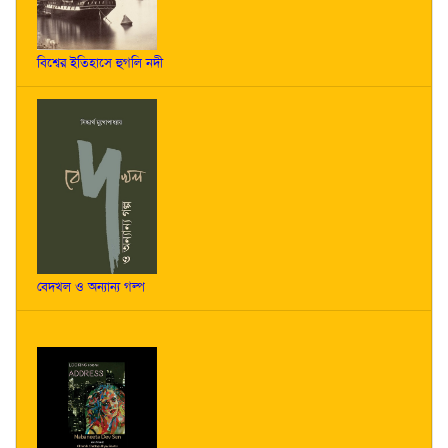
বিশ্বের ইতিহাসে হুগলি নদী
বেদখল ও অন্যান্য গল্প