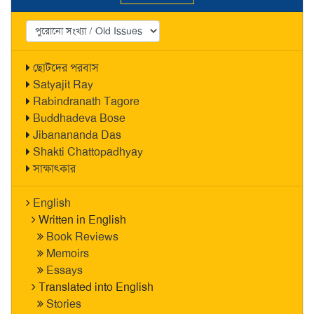
ছোটদের পরবাস
Satyajit Ray
Rabindranath Tagore
Buddhadeva Bose
Jibanananda Das
Shakti Chattopadhyay
সাক্ষাৎকার
English
Written in English
Book Reviews
Memoirs
Essays
Translated into English
Stories