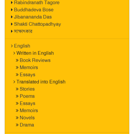
Rabindranath Tagore
Buddhadeva Bose
Jibanananda Das
Shakti Chattopadhyay
সাক্ষাৎকার
English
Written in English
Book Reviews
Memoirs
Essays
Translated into English
Stories
Poems
Essays
Memoirs
Novels
Drama