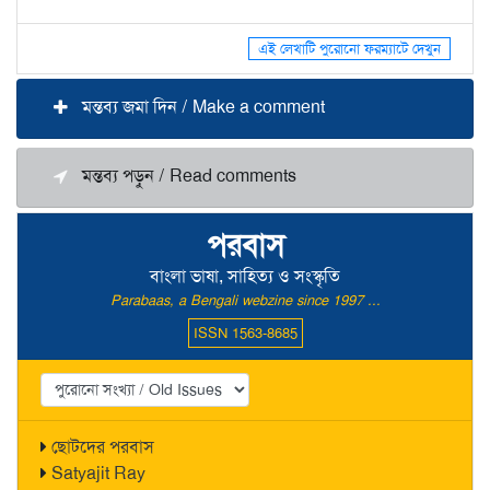
এই লেখাটি পুরোনো ফরম্যাটে দেখুন
মন্তব্য জমা দিন / Make a comment
মন্তব্য পড়ুন / Read comments
পরবাস
বাংলা ভাষা, সাহিত্য ও সংস্কৃতি
Parabaas, a Bengali webzine since 1997 ...
ISSN 1563-8685
ছোটদের পরবাস
Satyajit Ray