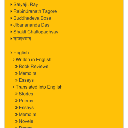
Satyajit Ray
Rabindranath Tagore
Buddhadeva Bose
Jibanananda Das
Shakti Chattopadhyay
সাক্ষাৎকার
English
Written in English
Book Reviews
Memoirs
Essays
Translated into English
Stories
Poems
Essays
Memoirs
Novels