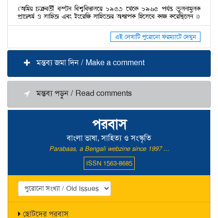
এই লেখাটি পুরোনো ফরম্যাটে দেখুন
মন্তব্য জমা দিন / Make a comment
মন্তব্য পড়ুন / Read comments
পরবাস
বাংলা ভাষা, সাহিত্য ও সংস্কৃতি
Parabaas, a Bengali webzine since 1997 ...
ISSN 1563-8685
ছোটদের পরবাস