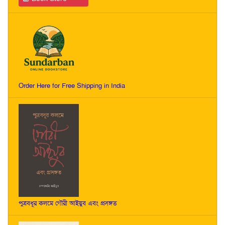
Order Here for Free Shipping in India
পুত্রবধূর কলমে গৌরী আইয়ুব এবং প্রসঙ্গত