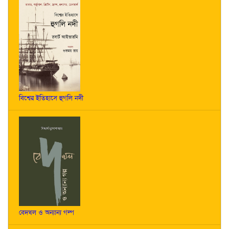
বিশ্বের ইতিহাসে হুগলি নদী
বেদখল ও অন্যান্য গল্প