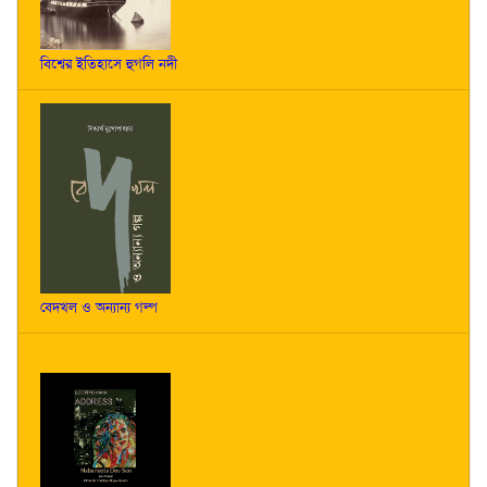
বিশ্বের ইতিহাসে হুগলি নদী
বেদখল ও অন্যান্য গল্প