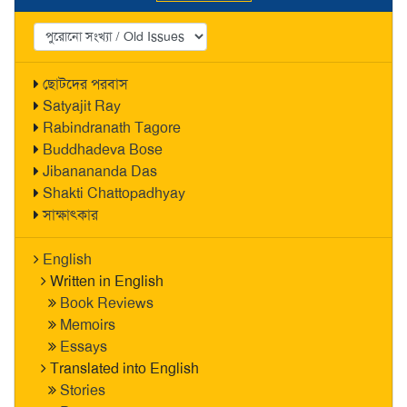
ছোটদের পরবাস
Satyajit Ray
Rabindranath Tagore
Buddhadeva Bose
Jibanananda Das
Shakti Chattopadhyay
সাক্ষাৎকার
English
Written in English
Book Reviews
Memoirs
Essays
Translated into English
Stories