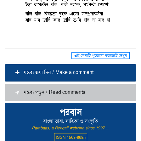
এই লেখাটি পুরোনো ফরম্যাটে দেখুন
মন্তব্য জমা দিন / Make a comment
মন্তব্য পড়ুন / Read comments
পরবাস
বাংলা ভাষা, সাহিত্য ও সংস্কৃতি
Parabaas, a Bengali webzine since 1997 ...
ISSN 1563-8685