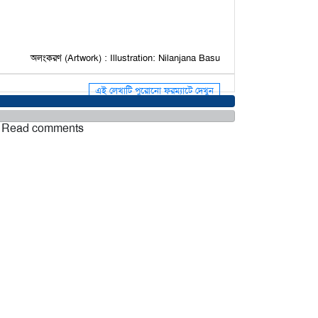
অলংকরণ (Artwork) : Illustration: Nilanjana Basu
এই লেখাটি পুরোনো ফরম্যাটে দেখুন
ন / Read comments