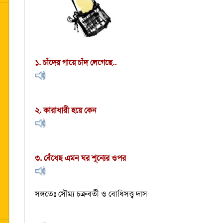
১. চাঁদের গায়ে চাঁদ লেগেছে..
২. কারাধারী হয়ে কেন
৩. বেঁধেছ এমন ঘর শূন্যের ওপর
সঙ্গতেঃ সৌম্য চক্রবর্তী ও বোধিসত্ত্ব দাস