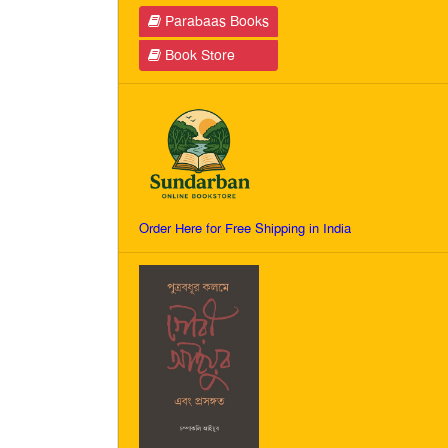
Parabaas Books
Book Store
Order Here for Free Shipping in India