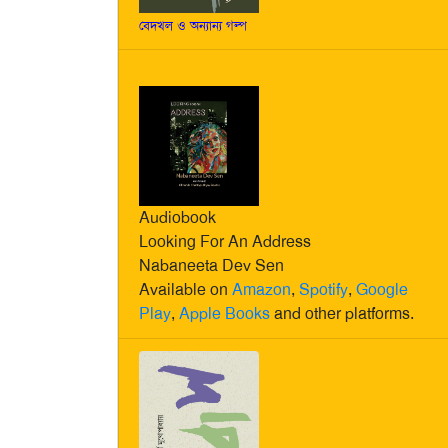
বেদখল ও অন্যান্য গল্প
Audiobook
Looking For An Address
Nabaneeta Dev Sen
Available on
Amazon
,
Spotify
,
Google
Play
,
Apple Books
and other platforms.