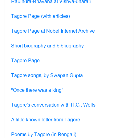
Rabindra-Bhavana at Vishva-bharati
Tagore Page (with articles)
Tagore Page at Nobel Internet Archive
Short biography and bibliography
Tagore Page
Tagore songs, by Swapan Gupta
"Once there was a king"
Tagore's conversation with H.G . Wells
A little known letter from Tagore
Poems by Tagore (in Bengali)