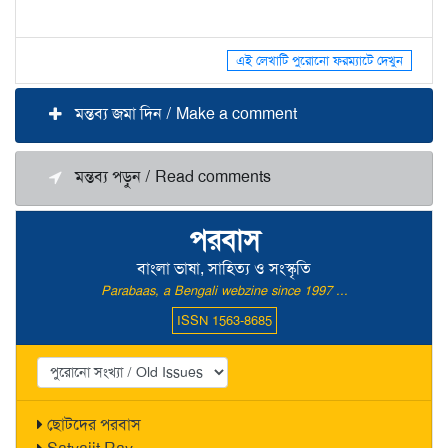
এই লেখাটি পুরোনো ফরম্যাটে দেখুন
মন্তব্য জমা দিন / Make a comment
মন্তব্য পড়ুন / Read comments
পরবাস
বাংলা ভাষা, সাহিত্য ও সংস্কৃতি
Parabaas, a Bengali webzine since 1997 ...
ISSN 1563-8685
ছোটদের পরবাস