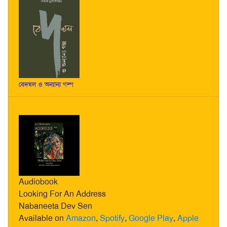
বেদখল ও অন্যান্য গল্প
Audiobook
Looking For An Address
Nabaneeta Dev Sen
Available on
Amazon
,
Spotify
,
Google Play
,
Apple