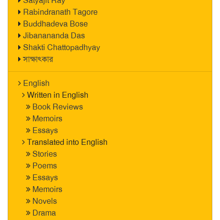
Satyajit Ray
Rabindranath Tagore
Buddhadeva Bose
Jibanananda Das
Shakti Chattopadhyay
সাক্ষাৎকার
English
Written in English
Book Reviews
Memoirs
Essays
Translated into English
Stories
Poems
Essays
Memoirs
Novels
Drama