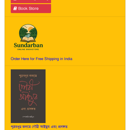
Book Store
Order Here for Free Shipping in India
পুত্রবধূর কলমে গৌরী আইয়ুব এবং প্রসঙ্গত