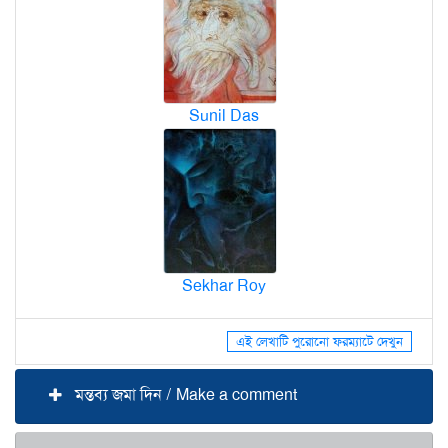
Sunil Das
Sekhar Roy
এই লেখাটি পুরোনো ফরম্যাটে দেখুন
মন্তব্য জমা দিন / Make a comment