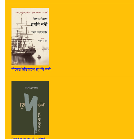
বিশ্বের ইতিহাসে হুগলি নদী
বেদখল ও অন্যান্য গল্প