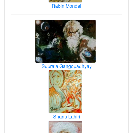
Rabin Mondal
Subrata Gangopadhyay
Shanu Lahiri