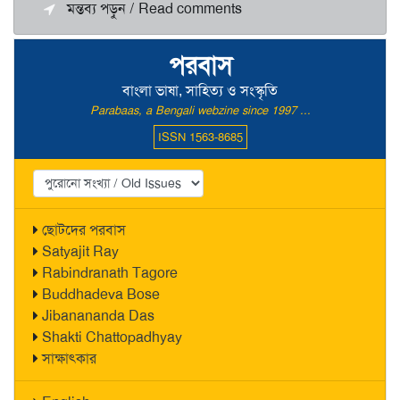
মন্তব্য পড়ুন / Read comments
পরবাস
বাংলা ভাষা, সাহিত্য ও সংস্কৃতি
Parabaas, a Bengali webzine since 1997 ...
ISSN 1563-8685
ছোটদের পরবাস
Satyajit Ray
Rabindranath Tagore
Buddhadeva Bose
Jibanananda Das
Shakti Chattopadhyay
সাক্ষাৎকার