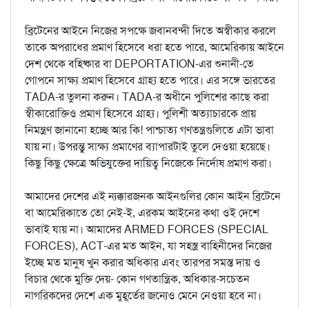
ব্রিটেনের আইনে নিজের সপক্ষে জবানবন্দী দিতে অস্বীকার করলে
তাকে অপরাধের প্রমাণ হিসেবে ধরা হতে পারে, আমেরিকায় আইনে
দেশ থেকে বহিষ্কার বা DEPORTATION-এর শুনানী-তে
গোপনে সাক্ষ্য প্রমাণ হিসেবে গ্রাহ্য হতে পারে। এর সঙ্গে ভারতের
TADA-র তুলনা করুন। TADA-র অধীনে পুলিশের কাছে করা
স্বীকারোক্তিও প্রমাণ হিসেবে গ্রাহ্য। পুলিশী অত্যাচারকে প্রায়
নিমন্ত্রণ জানানো হচ্ছে আর কি! পাশ্চাত্য গণতন্ত্রগুলিতে এটা ভাবা
যায় না। উপরন্তু সাক্ষ্য প্রমাণের ব্যাপারটাই তুলে দেওয়া হয়েছে।
কিছু কিছু ক্ষেত্রে অভিযুক্তের দায়িত্ব নিজেকে নির্দোষ প্রমাণ করা।
আমাদের দেশের এই ন্যক্কারজনক আইনগুলির কোন আইন ব্রিটেনে
বা আমেরিকাতে তো নেই-ই, এরকম আইনের কথা ওই দেশে
ভাবাই যায় না। আমাদের ARMED FORCES (SPECIAL
FORCES), ACT-এর মত আইন, যা সহস্ত্র বাহিনীদের নিজের
ইচ্ছে মত মানুষ খুন করার অধিকার এবং তারপর সমস্ত দায় ও
বিচার থেকে মুক্তি দেয়- কোন গণতান্ত্রিক, অধিকার-সচেতন
নাগরিকদের দেশে এক মুহূর্তের জন্যেও মেনে নেওয়া হবে না।