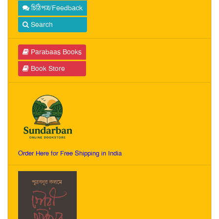
চিঠিপত্র/Feedback
Search
Parabaas Books
Book Store
Order Here for Free Shipping in India