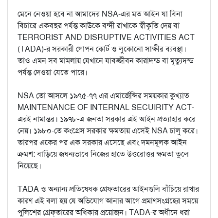
মেনে নেওয়া হবে না আমাদের NSA-এর মত আইন যা বিনা
বিচারে একবছর পর্যন্ত কাউকে বন্দী রাখাকে স্বীকৃতি দেয় বা
TERRORIST AND DISRUPTIVE ACTIVITIES ACT
(TADA)-র সরকারী গোপন কোর্ট ও লুকোনো সাক্ষীর ব্যবস্থা।
তাও এমন সব মামলায় যেখানে যাবজ্জীবন কারাদন্ড বা মৃত্যুদন্ড
পর্যন্ত দেওয়া যেতে পারে।
NSA তো আসলে ১৯৭৫-৭৭ এর এমার্জেন্সির সময়কার কুখ্যাত
MAINTENANCE OF INTERNAL SECUIRITY ACT-
এরই নামান্তর। ১৯৭৮-এ জনতা সরকার এই আইন প্রত্যাহার করে
নেয়। ১৯৮০-তে কংগ্রেস সরকার ক্ষমতায় এসেই NSA চালু করে।
তারপর একের পর এক সরকার এসেছে এবং দমনমূলক আইন
ক্রমশ: বাড়িয়ে জঘন্যভাবে নিজের হাতে উত্তরোত্তর ক্ষমতা তুলে
নিয়েছে।
TADA ও অন্যান্য প্রতিষেধক গ্রেফ্‌তারের আইনগুলি বাঁচিয়ে রাখার
কারণ এই বলা হয় যে অভিযোগ আনার আগে প্রমাণসংগ্রহের সময়ে
পুলিশের গ্রেফ্‌তারের অধিকার প্রয়োজন। TADA-র অধীনে ধরা