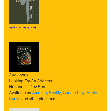
বেদখল ও অন্যান্য গল্প
Audiobook
Looking For An Address
Nabaneeta Dev Sen
Available on
Amazon
,
Spotify
,
Google Play
,
Apple
Books
and other platforms.