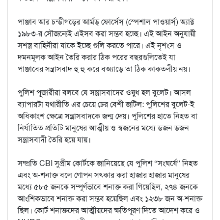
পাঞ্জাব আর চন্ডীগড়ের আর্মড্‌ ফোর্সেস্‌ (স্পেশাল পাওয়ার্স্‌) অ্যাক্ট
১৯৮৩-র সৌজন্যেই এইসব করা সম্ভব হচ্ছে। এই আইন অনুযায়ী
সশস্ত্র বাহিনীরা যাকে ইচ্ছে গুলি করতে পারে। এই নৃশংস ও
দমনমূলক আইন তৈরি করার ঠিক পরের বছরগুলিতেই যা
পাঞ্জাবের সন্ত্রাসবাদ হু হু করে বঅ্যাড়ে তা ঠিক কাকতলীয় নয়।
পুলিশ পূজারীরা বলবে যে সন্ত্রাসবাদের ওষুধ হল বুলেট। আসল
ব্যাপারটা যথারীতি এর চেয়ে ঢের বেশী জটিল: পুলিশের বুলেট-ই
অধিকাংশ ক্ষেত্রে সন্ত্রাসবাদকে জন্ম দেয়। পুলিশের হাতে নিহত বা
নির্যাতিত প্রতিটি মানুষের আত্মীয় ও স্বজনের মধ্যে ডজন ডজন
সন্ত্রাসবাদী তৈরি হয়ে যায়।
সম্প্রতি CBI সুপ্রীম কোর্টকে জানিয়েছে যে পুলিশ “সংঘর্ষে” নিহত
এবং অ-শনাক্ত বলে গোপন সৎকার করা হাজার হাজার মানুষের
মধ্যে ৫৮৫ জনকে সম্পূর্ণভাবে শনাক্ত করা গিয়েছিল, ২৭৪ জনকে
আংশিকভাবে শনাক্ত করা সম্ভব হয়েছিল এবং ১২৩৮ জন অ-শনাক্ত
ছিল। কোর্ট শনাক্তদের আত্মীয়দের ক্ষতিপূরণ দিতে আদেশ করে ও