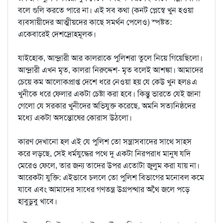
বলে গুলি করতে পারে না। এই সব কথা (কনট প্লেস্বে খুন হওয়া
ব্যবসায়ীদের আত্মীয়দের কাছে সমর্থন পেলেও) স্পষ্টত:
একেবারেই দেশদ্রোহমূলক।
যাইহোক, আন্দ্রারী আর কালরাকে পুলিশরা তুলে নিয়ে গিয়েছিলো।
আন্দ্রারী এখন মৃত, কালরা নিরুদ্দেশ- মৃত বলেই আশঙ্কা। আমাদের
চেয়ে কম আলোকপ্রাপ্ত দেশে ধরে নেওয়া হয় যে কেউ খুন হল৪এ
খুনীকে ধরে ফেলার একটা চেষ্টা করা হবে। কিন্তু ভারতে যেই জানা
গেলো যে সরকার খুনীদের অভিযুক্ত করেছে, অমনি সত্যনিষ্ঠদের
মধ্যে একটা অসন্তোষের কোরাস উঠলো।
কারণ দেখানো হল এই যে পুলিশ তো সন্ত্রাসবাদের সাথে সাহস
করে লড়ছে, সেই ধর্মযুদ্ধের পথে দু একটা নিরপরাধ মানুষ যদি
মেরেও ফেলে, তার জন্য তাদের উপর এতোটা জুলুম করা যায় না।
আরেকটা যুক্তি: এইভাবে চললে তো পুলিশ বিভাগের মনোবল কমে
যাবে এবং আমাদের সাধের গণতন্ত্র উগ্রপন্থার অথৈ জলে পড়ে
হাবুডুবু খাবে।