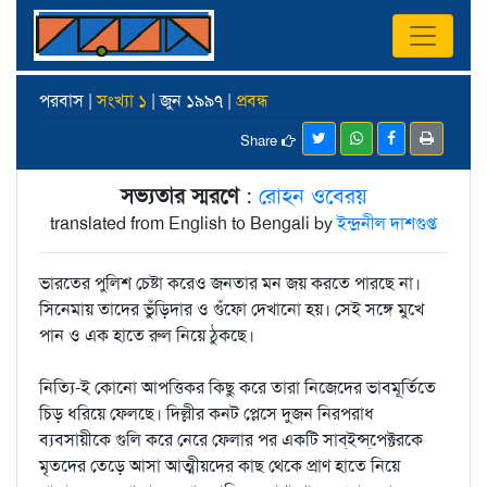
পরবাস |
সংখ্যা ১
| জুন ১৯৯৭ |
প্রবন্ধ
Share
সভ্যতার স্মরণে
:
রোহন ওবেরয়
translated from English to Bengali by
ইন্দ্রনীল দাশগুপ্ত
ভারতের পুলিশ চেষ্টা করেও জনতার মন জয় করতে পারছে না।
সিনেমায় তাদের ভুঁড়িদার ও গুঁফো দেখানো হয়। সেই সঙ্গে মুখে
পান ও এক হাতে রুল নিয়ে ঠুকছে।
নিত্যি-ই কোনো আপত্তিকর কিছু করে তারা নিজেদের ভাবমূর্তিতে
চিড় ধরিয়ে ফেলছে। দিল্লীর কনট প্লেসে দুজন নিরপরাধ
ব্যবসায়ীকে গুলি করে নেরে ফেলার পর একটি সাব্‌ইন্স্‌পেক্টরকে
মৃতদের তেড়ে আসা আত্মীয়দের কাছ থেকে প্রাণ হাতে নিয়ে