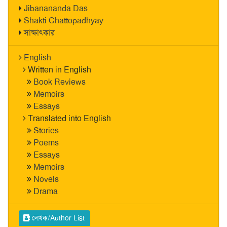
Jibanananda Das
Shakti Chattopadhyay
সাক্ষাৎকার
English
Written in English
Book Reviews
Memoirs
Essays
Translated into English
Stories
Poems
Essays
Memoirs
Novels
Drama
লেখক/Author List