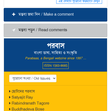
এই লেখাটি পুরোনো ফরম্যাটে দেখুন
মন্তব্য জমা দিন / Make a comment
মন্তব্য পড়ুন / Read comments
পরবাস
বাংলা ভাষা, সাহিত্য ও সংস্কৃতি
Parabaas, a Bengali webzine since 1997 ...
ISSN 1563-8685
ছোটদের পরবাস
Satyajit Ray
Rabindranath Tagore
Buddhadeva Bose