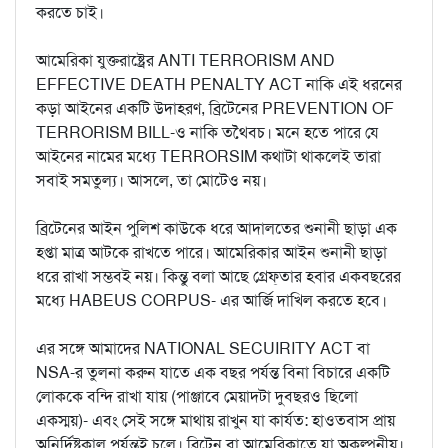
করতে চাই।
আমেরিকা যুক্তরাষ্ট্রের ANTI TERRORISM AND
EFFECTIVE DEATH PENALTY ACT নাকি এই ধরনের
কড়া আইনের একটি উদাহরণ, ব্রিটেনের PREVENTION OF
TERRORISM BILL-ও নাকি তথৈবচ। মনে হতে পারে যে
আইনের নামের মধ্যে TERRORSIM কথাটা থাকলেই তারা
সবাই সমতুল্য। আসলে, তা মোটেও নয়।
ব্রিটেনের আইন পুলিশ কাউকে ধরে আদালতের শুনানী ছাড়া এক
হপ্তা মাত্র আটকে রাখতে পারে। আমেরিকার আইন শুনানী ছাড়া
ধরে রাখা সম্ভবই নয়। কিন্তু বলা আছে গ্রেফ্‌তার হবার একবছরের
মধ্যে HABEUS CORPUS- এর আর্জি দাখিল করতে হবে।
এর সঙ্গে আমাদের NATIONAL SECUIRITY ACT বা
NSA-র তুলনা করুন যাতে এক বছর পর্যন্ত বিনা বিচারে একটি
লোককে বন্দি রাখা যায় (পাঞ্জাবে মেয়াদটা দুবছরও ছিলো
একস্ময়)- এবং সেই সঙ্গে মাথায় রাখুন যা কার্যত: হাওতবাস প্রায়
অনির্দিষ্টকাল পর্যন্তই চলে। ব্রিটেন বা আমেরিকাতে যা অকল্পনীয়।