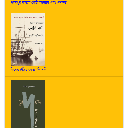
পুত্রবধূর কলমে গৌরী আইয়ুব এবং প্রসঙ্গত
বিশ্বের ইতিহাসে হুগলি নদী