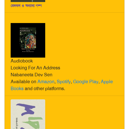
বেদখল ও অন্যান্য গল্প
Audiobook
Looking For An Address
Nabaneeta Dev Sen
Available on
Amazon
,
Spotify
,
Google Play
,
Apple
Books
and other platforms.