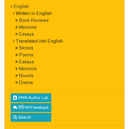
English
Written in English
Book Reviews
Memoirs
Essays
Translated into English
Stories
Poems
Essays
Memoirs
Novels
Drama
লেখক/Author List
চিঠিপত্র/Feedback
Search