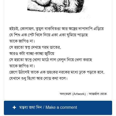
হইচই, কোলাহল, তুমুল বাক্‌বিতণ্ডা আর অস্ত্রের দাপাদাপি এড়িয়ে
যে শিশু এক পেট খিদে নিয়ে একা একা ঘুমিয়ে পড়েছে
তাকে জাগিও না।
সে হয়তো স্বপ্ন দেখছে গরম ভাতের,
আরও কটা বাচ্ছা-কাচ্ছা জুটিয়ে
সে হয়তো স্বপ্নে খোলা মাঠে লাল বেলুন নিয়ে খেলা করছে
তাকে জাগিও না।
জেগে উঠলেই তাকে এক ভয়ংকর নরকের মধ্যে ঢুকে পড়তে হবে,
যেখানে শুধু হিংসা আর লোভ কথা বলে।
অলংকরণ (Artwork) : আন্তর্জাল থেকে
মন্তব্য জমা দিন / Make a comment