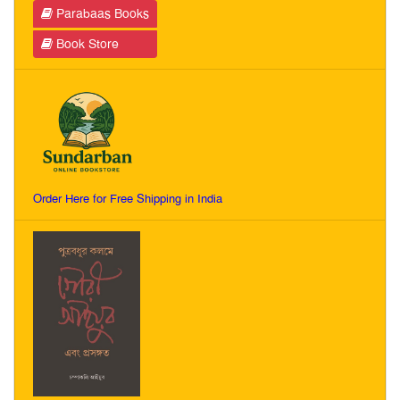
Parabaas Books
Book Store
Order Here for Free Shipping in India