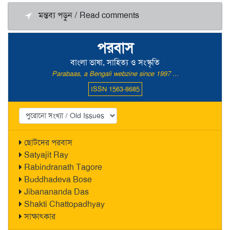
মন্তব্য পড়ুন / Read comments
পরবাস
বাংলা ভাষা, সাহিত্য ও সংস্কৃতি
Parabaas, a Bengali webzine since 1997 ...
ISSN 1563-8685
ছোটদের পরবাস
Satyajit Ray
Rabindranath Tagore
Buddhadeva Bose
Jibanananda Das
Shakti Chattopadhyay
সাক্ষাৎকার