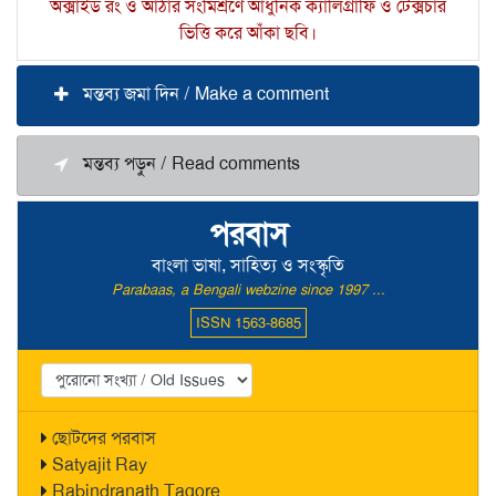
অক্সাইড রং ও আঠার সংমিশ্রণে আধুনিক ক্যালিগ্রাফি ও টেক্সচার
ভিত্তি করে আঁকা ছবি।
মন্তব্য জমা দিন / Make a comment
মন্তব্য পড়ুন / Read comments
পরবাস
বাংলা ভাষা, সাহিত্য ও সংস্কৃতি
Parabaas, a Bengali webzine since 1997 ...
ISSN 1563-8685
ছোটদের পরবাস
Satyajit Ray
Rabindranath Tagore