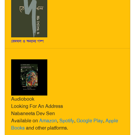
বেদখল ও অন্যান্য গল্প
Audiobook
Looking For An Address
Nabaneeta Dev Sen
Available on
Amazon
,
Spotify
,
Google Play
,
Apple
Books
and other platforms.