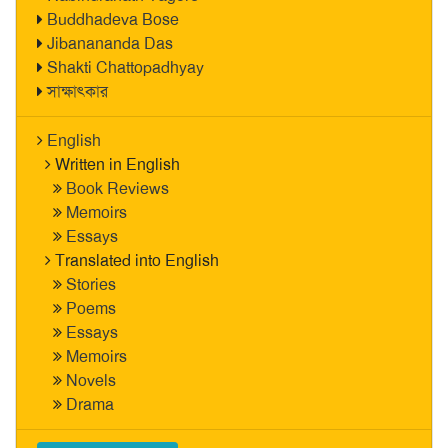
Buddhadeva Bose
Jibanananda Das
Shakti Chattopadhyay
সাক্ষাৎকার
English
Written in English
Book Reviews
Memoirs
Essays
Translated into English
Stories
Poems
Essays
Memoirs
Novels
Drama