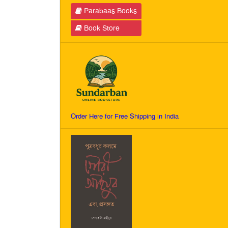
Parabaas Books
Book Store
Order Here for Free Shipping in India