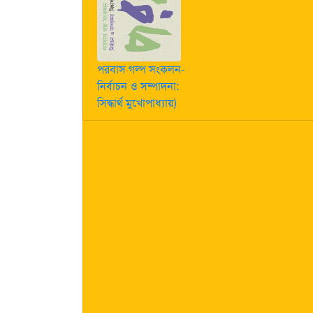
পরবাস গল্প সংকলন-
নির্বাচন ও সম্পাদনা:
সিদ্ধার্থ মুখোপাধ্যায়)