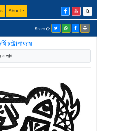
ks
About
Share
র্ষি চট্টোপাধ্যায়
চা ও পাখি