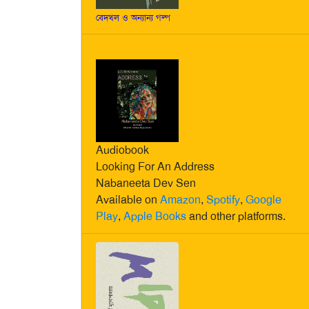
বেদখল ও অন্যান্য গল্প
Audiobook
Looking For An Address
Nabaneeta Dev Sen
Available on
Amazon
,
Spotify
,
Google
Play
,
Apple Books
and other platforms.