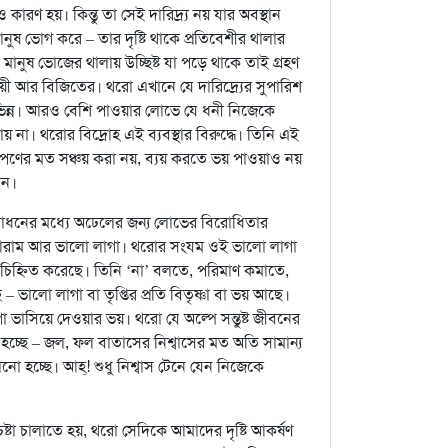
ারণ হয়। কিন্তু তা সেই দারিদ্র্য নয় যার অবস্থান
নুষ ভোগ করে – তার দৃষ্টি থাকে প্রতিবেশীর থালার
নুষ ভোজের থালায় উচ্ছিষ্ট যা পড়ে থাকে তাই গ্রহণ
য়ী আর বিজিতের। থরো এখানে যে দারিদ্র্যের সুপারিশ
ভিন্ন। আরও বেশি পাওয়ার লোভে যে ধনী নিজেকে
পায় না। থরোর বিদ্রোহ এই ব্যবস্থার বিরুদ্ধে। তিনি এই
ের মত সঞ্চয় করা নয়, ব্যয় করতে ভয় পাওয়াও নয়
বন।
্রসাধনের মধ্যে অঢেলের জন্য লোভের বিরোধিতার
, আরাম আর ভালো লাগা। থরোর সংযম ওই ভালো লাগা
 চিহ্নিত করেছে। তিনি ‘না’ বলতে, পরিমাণ কমাতে,
ভালো লাগা বা তৃপ্তির প্রতি বিতৃষ্ণা বা ভয় আছে।
 ভাসিয়ে দেওয়ার ভয়। থরো যে অল্পে সন্তুষ্ট জীবনের
চ্ছে – জল, ফল বাতাসের নিশ্বাসের মত অতি সামান্য
হচ্ছে। আহ্‌! শুধু নিশ্বাস টেনে যেন নিজেকে
টা চালাতে হয়, থরো সেদিকে আমাদের দৃষ্টি আকর্ষণ