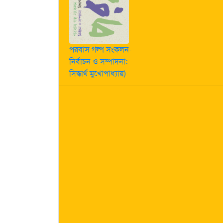
পরবাস গল্প সংকলন-
নির্বাচন ও সম্পাদনা:
সিদ্ধার্থ মুখোপাধ্যায়)