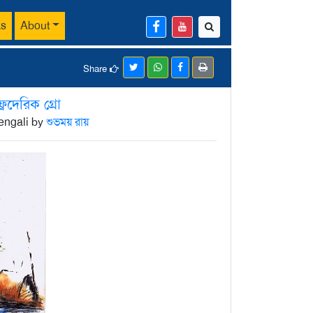
ks
About
Share
্রেদেরিক গ্রো
Bengali by
শুভময় রায়