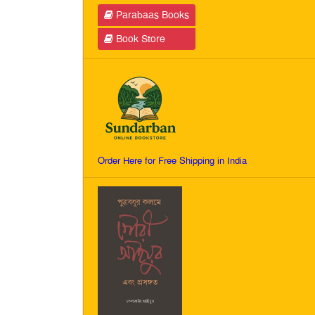
Parabaas Books
Book Store
Order Here for Free Shipping in India