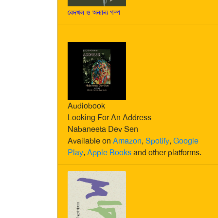
বেদখল ও অন্যান্য গল্প
Audiobook
Looking For An Address
Nabaneeta Dev Sen
Available on
Amazon
,
Spotify
,
Google
Play
,
Apple Books
and other platforms.