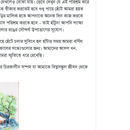
দেখলেও বোঝা যায়। ভেবে দেখুন যে এই পরিশ্রম করে
 স্বীকার করতেই হবে শুধু পায়ে হেঁটে আমরা হয়ত
র গাড়ির মালিক হতে আপনাকে অনেক দিন কাজ করতে
 পরিশ্রম করতে হবে – তাই হাঁটুন! আপনি লক্ষ্যে
লার রঙের সৌন্দর্য উপভোগের সুযোগ।
ে হেঁটে চলার সুবিধে হল হাঁটার সময় আমরা বর্ণিল
কালের সন্ধ্যেগুলোর জন্য। আমাদের আসল ধন,
রা স্মৃতিতে ধরে রেখেছি।
র চিরকালীন সম্পদ যা আমাকে বিঘ্নসঙ্কুল জীবন থেকে