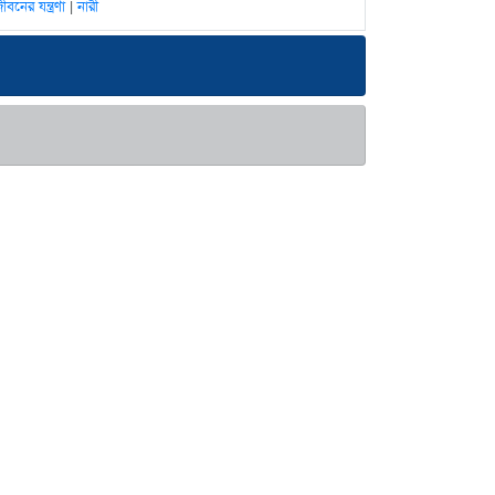
নের যন্ত্রণা
|
নারী