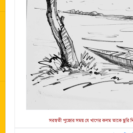
সরস্বতী পুজোর সময় যে খাগের কলম তাকে ছুরি দিয়