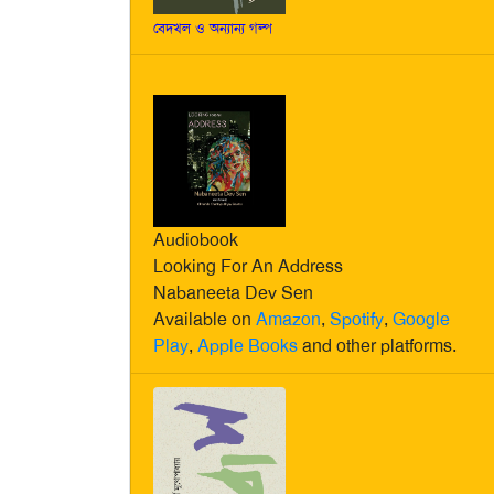
বেদখল ও অন্যান্য গল্প
Audiobook
Looking For An Address
Nabaneeta Dev Sen
Available on
Amazon
,
Spotify
,
Google
Play
,
Apple Books
and other platforms.