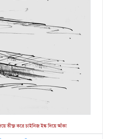
ে তীক্ষ্ণ করে চাইনিজ ইঙ্ক দিয়ে আঁকা