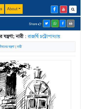
ks
About
Share
্ত্রণা; নারী
:
রাজর্ষি চট্টোপাধ্যায়
নের যন্ত্রণা
|
নারী