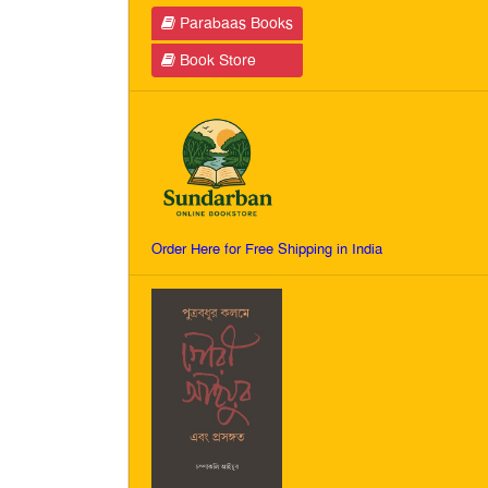
Parabaas Books
Book Store
Order Here for Free Shipping in India