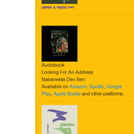
বেদখল ও অন্যান্য গল্প
Audiobook
Looking For An Address
Nabaneeta Dev Sen
Available on
Amazon
,
Spotify
,
Google
Play
,
Apple Books
and other platforms.