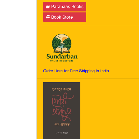
Parabaas Books
Book Store
Order Here for Free Shipping in India