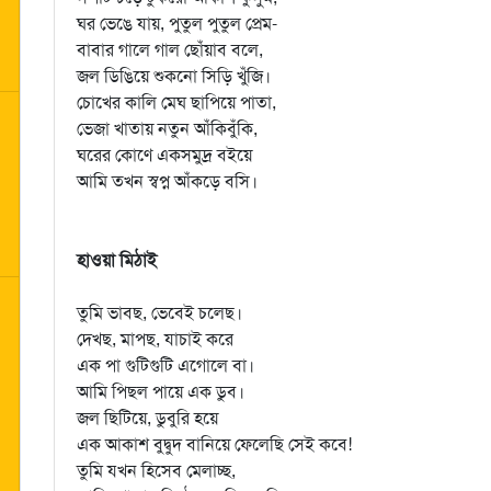
ঘর ভেঙে যায়, পুতুল পুতুল প্রেম-
বাবার গালে গাল ছোঁয়াব বলে,
জল ডিঙিয়ে শুকনো সিড়ি খুঁজি।
চোখের কালি মেঘ ছাপিয়ে পাতা,
ভেজা খাতায় নতুন আঁকিবুঁকি,
ঘরের কোণে একসমুদ্র বইয়ে
আমি তখন স্বপ্ন আঁকড়ে বসি।
হাওয়া মিঠাই
তুমি ভাবছ, ভেবেই চলেছ।
দেখছ, মাপছ, যাচাই করে
এক পা গুটিগুটি এগোলে বা।
আমি পিছল পায়ে এক ডুব।
জল ছিটিয়ে, ডুবুরি হয়ে
এক আকাশ বুদ্বুদ বানিয়ে ফেলেছি সেই কবে!
তুমি যখন হিসেব মেলাচ্ছ,