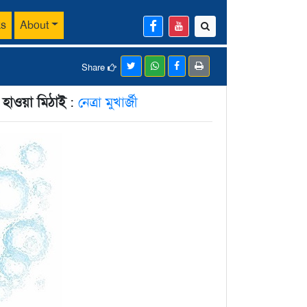
ks
About
Share
 হাওয়া মিঠাই
:
নেত্রা মুখার্জী