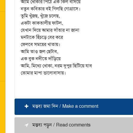
আমি খোকার পিঠে এক কিল বসিয়ে
নতুন কবিতার বই গিলছি গোগ্রাসে।
তুমি খুঁজছ, খুঁজে চলেছ,
একটা কাকতালীয় ফাটল,
যেখান দিয়ে আমার সাঁতার না জানা
মনটাকে হিঁচড়ে বের করে
ফেলবে সময়ের খাতায়।
আমি তাও জল ছেটাব,
এক বুক নদীতে দাঁড়িয়ে
আমি, মিথ্যে খোকা, নরম দুপুর ছিটিয়ে যাব
তোমার মাপা ভালোবাসায়।
মন্তব্য জমা দিন / Make a comment
মন্তব্য পড়ুন / Read comments