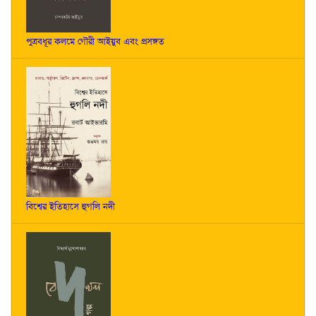
পুত্রবধূর কলমে গৌরী আইয়ুব এবং প্রসঙ্গত
বিশ্বের ইতিহাসে হুগলি নদী