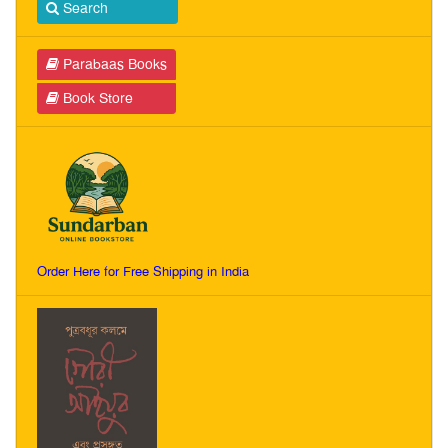
Search
Parabaas Books
Book Store
Order Here for Free Shipping in India