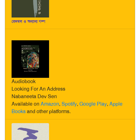
বেদখল ও অন্যান্য গল্প
Audiobook
Looking For An Address
Nabaneeta Dev Sen
Available on
Amazon
,
Spotify
,
Google Play
,
Apple
Books
and other platforms.