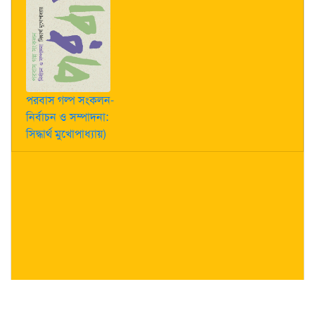
পরবাস গল্প সংকলন-
নির্বাচন ও সম্পাদনা:
সিদ্ধার্থ মুখোপাধ্যায়)