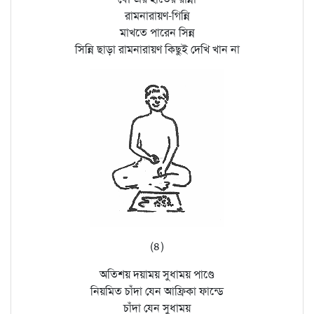
রামনারায়ণ-গিন্নি
মাখতে পারেন সিন্ন
সিন্নি ছাড়া রামনারায়ণ কিছুই দেখি খান না
(৪)
অতিশয় দয়াময় সুধাময় পাণ্ডে
নিয়মিত চাঁদা যেন আফ্রিকা ফান্ডে
চাঁদা যেন সুধাময়