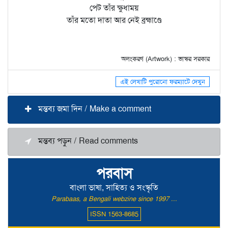
পেট তাঁর ক্ষুধাময়
তাঁর মতো দাতা আর নেই ব্রহ্মাণ্ডে
অলংকরণ (Artwork) : ভাস্কর সরকার
এই লেখাটি পুরোনো ফরম্যাটে দেখুন
মন্তব্য জমা দিন / Make a comment
মন্তব্য পড়ুন / Read comments
পরবাস
বাংলা ভাষা, সাহিত্য ও সংস্কৃতি
Parabaas, a Bengali webzine since 1997 ...
ISSN 1563-8685