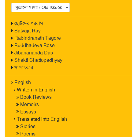
ছোটদের পরবাস
Satyajit Ray
Rabindranath Tagore
Buddhadeva Bose
Jibanananda Das
Shakti Chattopadhyay
সাক্ষাৎকার
English
Written in English
Book Reviews
Memoirs
Essays
Translated into English
Stories
Poems