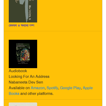
বেদখল ও অন্যান্য গল্প
Audiobook
Looking For An Address
Nabaneeta Dev Sen
Available on
Amazon
,
Spotify
,
Google Play
,
Apple
Books
and other platforms.