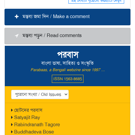
এই লেখাটি পুরোনো ফরম্যাটে দেখুন
মন্তব্য জমা দিন / Make a comment
মন্তব্য পড়ুন / Read comments
পরবাস
বাংলা ভাষা, সাহিত্য ও সংস্কৃতি
Parabaas, a Bengali webzine since 1997 ...
ISSN 1563-8685
ছোটদের পরবাস
Satyajit Ray
Rabindranath Tagore
Buddhadeva Bose