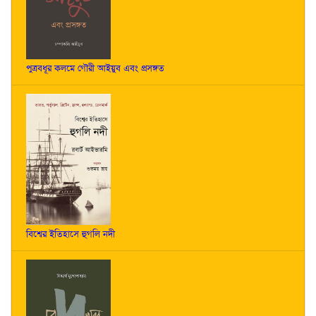
পুত্রবধূর কলমে গৌরী আইয়ুব এবং প্রসঙ্গত
বিশ্বের ইতিহাসে হুগলি নদী