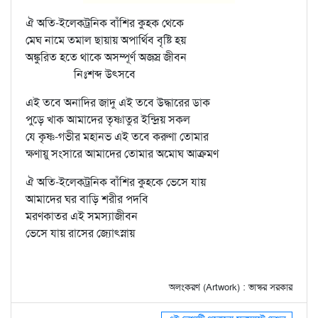
ঐ অতি-ইলেকট্রনিক বাঁশির কুহক থেকে
মেঘ নামে তমাল ছায়ায় অপার্থিব বৃষ্টি হয়
অঙ্কুরিত হতে থাকে অসম্পূর্ণ অজস্র জীবন
নিঃশব্দ উৎসবে
এই তবে অনাদির জাদু এই তবে উদ্ধারের ডাক
পুড়ে খাক আমাদের তৃষ্ণাতুর ইন্দ্রিয় সকল
যে কৃষ্ণ-গভীর মহানভ এই তবে করুণা তোমার
ক্ষণায়ু সংসারে আমাদের তোমার অমোঘ আক্রমণ
ঐ অতি-ইলেকট্রনিক বাঁশির কুহকে ভেসে যায়
আমাদের ঘর বাড়ি শরীর পদবি
মরণকাতর এই সমস্যাজীবন
ভেসে যায় রাসের জ্যোৎস্নায়
অলংকরণ (Artwork) : ভাস্কর সরকার