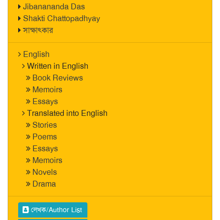
Jibanananda Das
Shakti Chattopadhyay
সাক্ষাৎকার
English
Written in English
Book Reviews
Memoirs
Essays
Translated into English
Stories
Poems
Essays
Memoirs
Novels
Drama
লেখক/Author List