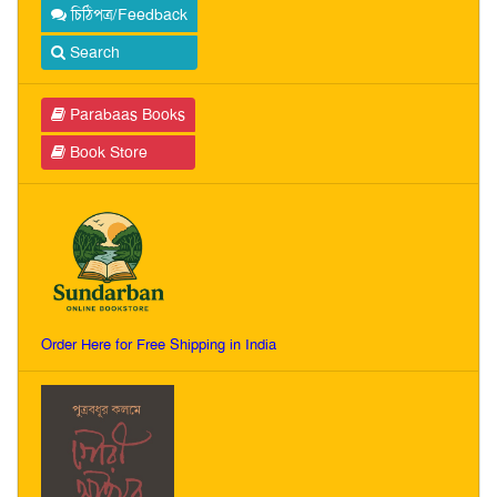
চিঠিপত্র/Feedback
Search
Parabaas Books
Book Store
Order Here for Free Shipping in India