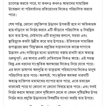
চ্যালেঞ্জ করতে পারে, যা কখনও কখনও আমাদের সামাজিক
উত্তেজনা বা পরিবর্তনের প্রতিরোধের দিকেও পরিচালিত করতে
পারে।
শেষ পর্যন্ত, কোনো প্রযুক্তিগত উদ্ভাবন উপকারী হবে না ক্ষতিকারক
হয়ে দাঁড়াবে তা নির্ভর করবে এটি কীভাবে পরিচালিত ও নিয়ন্ত্রিত
হবে তার উপর, সেইসাথে এটি মানুষের কল্যাণ, সমতা এবং
স্থায়িত্বকে কতটা উন্নীত করে তার উপরেও। ইতিবাচক সামাজিক
রূপান্তরের জন্য 'বিঘ্ন'জনক প্রযুক্তির সম্ভাবনাকে কাজে লাগাতে
উদ্ভাবন এবং দায়িত্বের মধ্যে ভারসাম্য বজায় রাখাটা হবে অত্যন্ত
গুরুত্বপূর্ণ। এর আবার একটা নেতিবাচক দিকও আছে। এই সমস্ত
কিছু এক ধরনের সাংস্কৃতিক অবক্ষয়ের দিকেও নিয়ে যেতে পারে।
এর ফলে ভাষাগত অবলুপ্তি বা মাতৃভাষা পরিত্যাগের দিকেও মানুষ
পরিচালিত হতে পারে। অবশ্যই, 'সাংস্কৃতিক অবক্ষয়' ধারণাটি
অত্যন্ত ব্যক্তিগত মতামতের ব্যাপার হতে পারে, এতে মতভেদ
থাকতেই পারে যা কোনো না কোনো বিষয়ে হতে পারে। এবং সবই
নির্ভর করবে আমরা কোন দৃষ্টিকোণ থেকে বা কেমন দৃষ্টিভঙ্গির উপর
নির্ভর করে প্রযুক্তি উদ্ভাবনের বিষয়টির ব্যাখ্যা করছি তার উপরে।