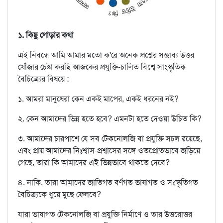
১. কিছু গোড়ার কথা
এই নিবন্ধে আমি আমার মতো ক'রে অনেক প্রশ্নের সম্ভাব্য উত্তর
খোঁজার চেষ্টা করছি আজকের প্রযুক্তি-চালিত বিশ্বে সাংস্কৃতিক
বৈচিত্র্যের বিষয়ে :
১. আমরা মানুষেরা কেন একই মাপের, একই ধরনের নই?
২. কেন আমাদের ভিন্ন হতে হবে? এমনটা হতে দেওয়া উচিত কি?
৩. আমাদের চারপাশে যে সব টেকনোলজি বা প্রযুক্তি সচল রয়েছে,
এবং প্রায় আমাদের নিঃশ্বাস-প্রশ্বাসের সঙ্গে ওতপ্রোতভাবে জড়িয়ে
গেছে, তারা কি আমাদের এই ভিন্নভাবে থাকতে দেবে?
৪. নাকি, তারা আমাদের জাতিগত বর্ণগত ভাষাগত ও সংস্কৃতিগত
বৈচিত্র্যকে ধুয়ে মুছে ফেলবে?
যারা ভাষাগত টেকনোলজি বা প্রযুক্তি নির্মাণে ও তার উত্তরোত্তর