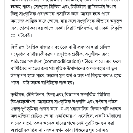
হতেই পারে। সোশ্যাল মিডিয়া এবং ডিজিটাল প্ল্যাটফর্মের উত্থান
কিছু সাংস্কৃতিক প্রবণতাকে প্রসারিত করে, আবার হতে পারে
অন্যদের প্রান্তিক ক'রে তোলে, যার ফলে সংস্কৃতিকে কীভাবে অনুভূত
এবং প্রেরণ করা হয় তাতে একটা বিরাট পরিবর্তন, বা একটা বিকৃতি
তো ঘটবেই।
দ্বিতীয়ত, বৈশ্বিক বাজার এবং ভোগবাদী প্রবণতা দ্বারা চালিত
সংস্কৃতির বাণিজ্যিকীকরণ সাংস্কৃতিক প্রতীক, অনুশীলন এবং
পরিচয়ের 'পণ্যায়ন' (commodification) ঘটাতে পারে। এর ফলে
বাণিজ্যিক লাভের জন্য সাংস্কৃতিক উপাদানের অপব্যবহার বা ভুল
উপস্থাপন হতে পারে, তাদের মূল অর্থ ও তাৎপর্য বিকৃত করাও হতে
পারে - যদি তাতে বাণিজ্যিক লাভ হয়।
তৃতীয়ত, টেলিভিশন, ফিল্ম এবং বিজ্ঞাপন সম্পর্কিত ‘মিডিয়া
রিপ্রেজেন্টেশন’ আমাদের সাংস্কৃতিক উপলব্ধি এবং বর্ণনার গঠনে
গুরুত্বপূর্ণ ভূমিকা পালন করে। যখন 'বোরোলিন' বিজ্ঞাপনটি শুরুতে
অল ইন্ডিয়া রেডিও-তে বা এআইআর-এ এসেছিল, একটি ঝাঁঝালো
গানের সাথে, তখন অনেক মায়ের পক্ষে সেই সুরটি গুনগুন করা
অস্বাভাবিক ছিল না - যখন যখন তারা শিশুদের ঘুমানো সহ