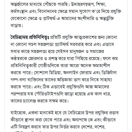
অন্তর্জালের মাধ্যমে পৌঁছতে পারছি। উদাহরণস্বরূপ, শিক্ষা,
কর্মসংস্থান এবং বিনোদনের ক্ষেত্রে সমান সুযোগ ক’রে দিয়ে প্রযুক্তি
যেকোনো ক্ষেত্রে ও প্লাটফর্ম-এ আমাদের অংশীদারি ও অন্তর্ভুক্তি
বাড়ায়।
বৈচিত্র্যময় প্রতিনিধিত্বঃ
প্রতিটি প্রযুক্তি আত্মপ্রকাশের জন্য কোনো
না কোনো সচল সহজলভ্য প্ল্যাটফর্ম সরবরাহ করে এবং এভাবে
সবার কাছে সহজলভ্য হয়ে সেইসব মানুষজন ও সমাজের
কণ্ঠস্বরকে জোরদার ও প্রশস্ত করে যারা পিছিয়ে রয়েছে। ফলে কম
প্রতিনিধিত্বকারী গোষ্ঠীগুলিকে তারা আরো অনেক ক্ষমতাশীল
করতে পারে। সোশ্যাল মিডিয়া, অনলাইন ফোরাম এবং ডিজিটাল
গল্প-বলা ব্যক্তিদের তাদের অভিজ্ঞতা ভাগ করে নিতে সাহায্য
করতে পারে। এবং ঠিক এভাবেই প্রযুক্তিগুলি আজ আমাদের
পরম্পরায় যত স্টেরিওটাইপগুলি জড়ো হয়েছে এত কাল ধরে,
তাদের চ্যালেঞ্জ করতে সক্ষম করে।
যাইহোক, একথা মানতেই হবে যে বৈচিত্র্যের উপর প্রযুক্তির প্রভাব
কীভাবে স্থাপন করা যেতে পারে এবং অন্যপক্ষে কে এবং কীভাবে
এটি নিয়ন্ত্রণ করবে তার উপর নির্ভর করবে দেশের, দশের,