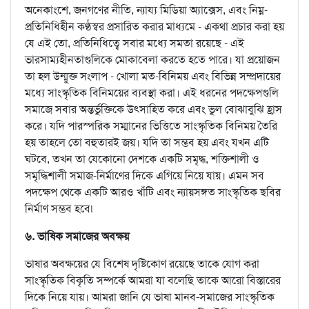
অনেকাংশে, জনগণের নীতি, ন্যায্য মিডিয়া অ্যাক্সেস, এবং নিম্ন-
প্রতিনিধিহীন কণ্ঠস্বর প্রসারিত করার মাধ্যমে - একথা প্রচার করা হয়
যে এই তো, প্রতিনিধিত্বে সবার মধ্যে সমতা রয়েছে - এই
ভারসাম্যহীনতাগুলিকে মোকাবেলা করতে হতে পারে। যা প্রয়োজন
তা হল উন্মুক্ত সংলাপ - খোলা মত-বিনিময় এবং বিভিন্ন সম্প্রদায়ের
মধ্যে সাংস্কৃতিক বিনিময়ের ব্যবস্থা করা। এই ধরনের পদক্ষেপগুলি
সমাজে সবার অন্তর্ভুক্তিকে উৎসাহিত করে এবং ভুল বোঝাবুঝি হ্রাস
করে। যদি পারস্পরিক সম্মানের ভিত্তিতে সাংস্কৃতিক বিনিময় তৈরি
হয় তাহলে তো বহুতারই জয়। যদি তা সম্ভব হয় এবং যখন এটি
ঘটবে, তখন তা যেকোনো দেশকে একটি সমৃদ্ধ, শক্তিশালী ও
সমৃদ্ধিশালী সমাজ-নির্মাণের দিকে এগিয়ে নিয়ে যায়। এমন সব
পদক্ষেপ থেকে একটি আরও খাঁটি এবং ন্যায়সঙ্গত সাংস্কৃতিক ছবির
নিৰ্মাণ সম্ভব হবে৷
৬. ভাষিক সমাজের অবক্ষয়
ভাষার অবক্ষয়ের যে বিশেষ দৃষ্টিকোণ রয়েছে তাকে যোগ করা
সাংস্কৃতিক বিকৃতি সম্পর্কে আমরা যা বলেছি তাকে আরো বিস্তারের
দিকে নিয়ে যায়।
আমরা জানি যে ভাষা মানব-সমাজের সাংস্কৃতিক