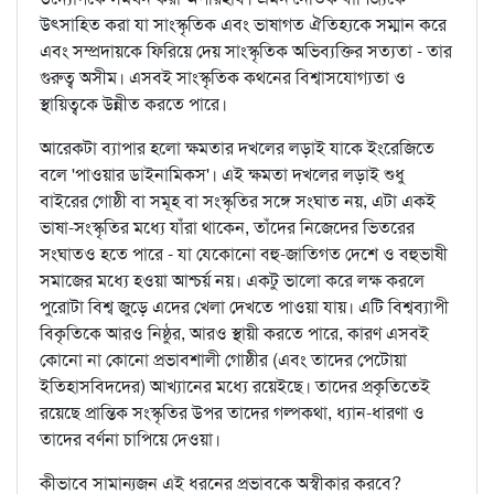
উৎসাহিত করা যা সাংস্কৃতিক এবং ভাষাগত ঐতিহ্যকে সম্মান করে
এবং সম্প্রদায়কে ফিরিয়ে দেয় সাংস্কৃতিক অভিব্যক্তির সত্যতা - তার
গুরুত্ব অসীম। এসবই সাংস্কৃতিক কথনের বিশ্বাসযোগ্যতা ও
স্থায়িত্বকে উন্নীত করতে পারে।
আরেকটা ব্যাপার হলো ক্ষমতার দখলের লড়াই যাকে ইংরেজিতে
বলে 'পাওয়ার ডাইনামিকস'। এই ক্ষমতা দখলের লড়াই শুধু
বাইরের গোষ্ঠী বা সমূহ বা সংস্কৃতির সঙ্গে সংঘাত নয়, এটা একই
ভাষা-সংস্কৃতির মধ্যে যাঁরা থাকেন, তাঁদের নিজেদের ভিতরের
সংঘাতও হতে পারে - যা যেকোনো বহু-জাতিগত দেশে ও বহুভাষী
সমাজের মধ্যে হওয়া আশ্চর্য় নয়। একটু ভালো করে লক্ষ করলে
পুরোটা বিশ্ব জুড়ে এদের খেলা দেখতে পাওয়া যায়। এটি বিশ্বব্যাপী
বিকৃতিকে আরও নিষ্ঠুর, আরও স্থায়ী করতে পারে, কারণ এসবই
কোনো না কোনো প্রভাবশালী গোষ্ঠীর (এবং তাদের পেটোয়া
ইতিহাসবিদদের) আখ্যানের মধ্যে রয়েইছে। তাদের প্রকৃতিতেই
রয়েছে প্রান্তিক সংস্কৃতির উপর তাদের গল্পকথা, ধ্যান-ধারণা ও
তাদের বর্ণনা চাপিয়ে দেওয়া।
কীভাবে সামান্যজন এই ধরনের প্রভাবকে অস্বীকার করবে?