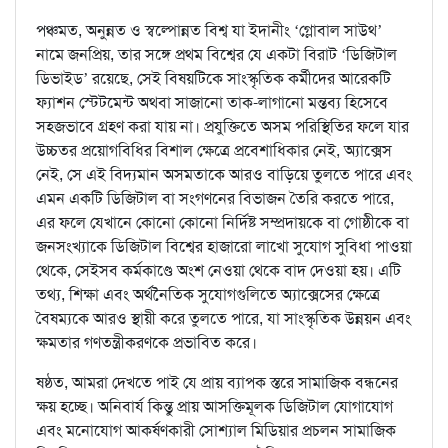
পঞ্চমত, অনুন্নত ও স্বল্পোন্নত বিশ্ব যা ইদানীং ‘গ্লোবাল সাউথ’
নামে জনপ্রিয়, তার সঙ্গে প্রথম বিশ্বের যে একটা বিরাট ‘ডিজিটাল
ডিভাইড’ রয়েছে, সেই বিষয়টিকে সাংস্কৃতিক কর্মীদের আরেকটি
ফ্যাশন স্টেটমেন্ট অথবা সাজানো তাক-লাগানো মন্তব্য হিসেবে
সহজভাবে গ্রহণ করা যায় না। প্রযুক্তিতে অসম পরিস্থিতির ফলে যার
উচ্চতর প্রয়োগবিধির বিশাল ক্ষেত্রে প্রবেশাধিকার নেই, অ্যাক্সেস
নেই, সে এই বিদ্যমান অসমতাকে আরও বাড়িয়ে তুলতে পারে এবং
এমন একটি ডিজিটাল বা সংগণনের বিভাজন তৈরি করতে পারে,
এর ফলে যেখানে কোনো কোনো নির্দিষ্ট সম্প্রদায়কে বা গোষ্ঠীকে বা
জনসংখ্যাকে ডিজিটাল বিশ্বের হাজারো লাখো সুযোগ সুবিধা পাওয়া
থেকে, সেইসব কর্মকাণ্ডে অংশ নেওয়া থেকে বাদ দেওয়া হয়। এটি
তথ্য, শিক্ষা এবং অর্থনৈতিক সুযোগগুলিতে অ্যাক্সেসের ক্ষেত্রে
বৈষম্যকে আরও স্থায়ী করে তুলতে পারে, যা সাংস্কৃতিক উন্নয়ন এবং
ক্ষমতার গণতন্ত্রীকরণকে প্রভাবিত করে।
ষষ্ঠত, আমরা দেখতে পাই যে প্রায় ব্যাপক স্তরে সামাজিক বন্ধনের
ক্ষয় হচ্ছে। অনিবার্য কিন্তু প্রায় আসক্তিমূলক ডিজিটাল যোগাযোগ
এবং মনোযোগ আকর্ষণকারী সোশ্যাল মিডিয়ার প্রচলন সামাজিক