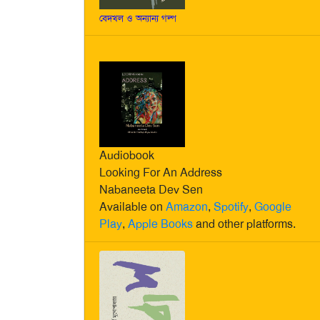
বেদখল ও অন্যান্য গল্প
Audiobook
Looking For An Address
Nabaneeta Dev Sen
Available on
Amazon
,
Spotify
,
Google
Play
,
Apple Books
and other platforms.