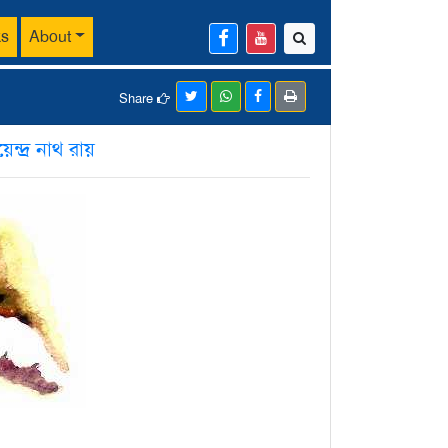
ks
About
Share
েন্দ্র নাথ রায়