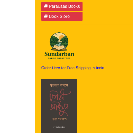
Parabaas Books
Book Store
Order Here for Free Shipping in India