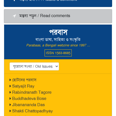
মন্তব্য পড়ুন / Read comments
পরবাস
বাংলা ভাষা, সাহিত্য ও সংস্কৃতি
Parabaas, a Bengali webzine since 1997 ...
ISSN 1563-8685
ছোটদের পরবাস
Satyajit Ray
Rabindranath Tagore
Buddhadeva Bose
Jibanananda Das
Shakti Chattopadhyay