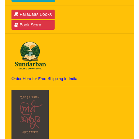
Parabaas Books
Book Store
Order Here for Free Shipping in India