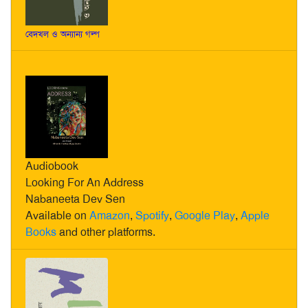
বেদখল ও অন্যান্য গল্প
Audiobook
Looking For An Address
Nabaneeta Dev Sen
Available on
Amazon
,
Spotify
,
Google Play
,
Apple
Books
and other platforms.