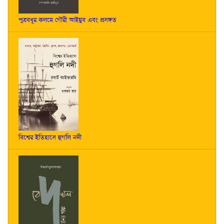
পুত্রবধূর কলমে গৌরী আইয়ুব এবং প্রসঙ্গত
বিশ্বের ইতিহাসে হুগলি নদী