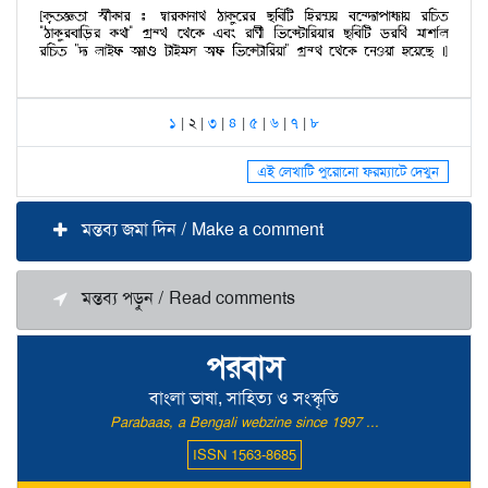
১
| ২ |
৩
|
৪
|
৫
|
৬
|
৭
|
৮
এই লেখাটি পুরোনো ফরম্যাটে দেখুন
মন্তব্য জমা দিন / Make a comment
মন্তব্য পড়ুন / Read comments
পরবাস
বাংলা ভাষা, সাহিত্য ও সংস্কৃতি
Parabaas, a Bengali webzine since 1997 ...
ISSN 1563-8685