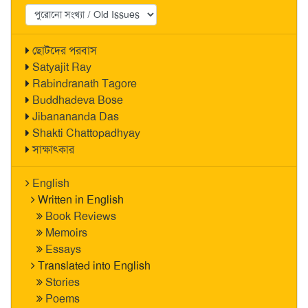
ছোটদের পরবাস
Satyajit Ray
Rabindranath Tagore
Buddhadeva Bose
Jibanananda Das
Shakti Chattopadhyay
সাক্ষাৎকার
English
Written in English
Book Reviews
Memoirs
Essays
Translated into English
Stories
Poems