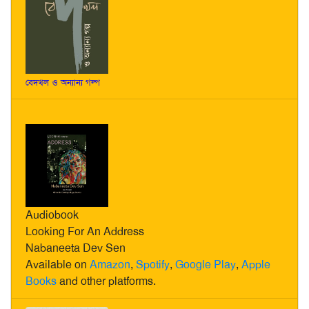
বেদখল ও অন্যান্য গল্প
Audiobook
Looking For An Address
Nabaneeta Dev Sen
Available on
Amazon
,
Spotify
,
Google Play
,
Apple
Books
and other platforms.