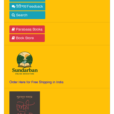
চিঠিপত্র/Feedback
Search
Parabaas Books
Book Store
Order Here for Free Shipping in India