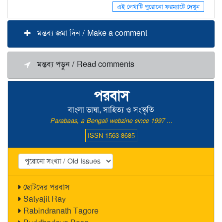
এই লেখাটি পুরোনো ফরম্যাটে দেখুন
মন্তব্য জমা দিন / Make a comment
মন্তব্য পড়ুন / Read comments
পরবাস
বাংলা ভাষা, সাহিত্য ও সংস্কৃতি
Parabaas, a Bengali webzine since 1997 ...
ISSN 1563-8685
ছোটদের পরবাস
Satyajit Ray
Rabindranath Tagore