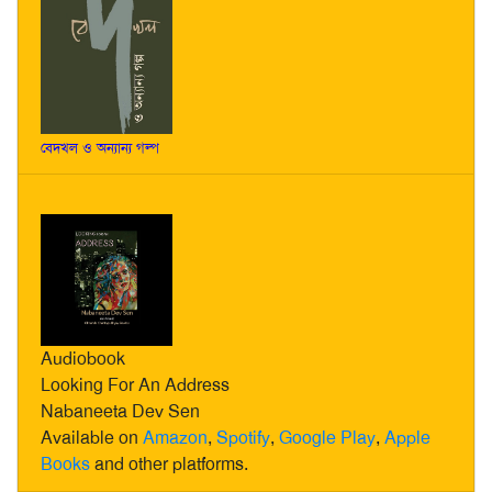
বেদখল ও অন্যান্য গল্প
Audiobook
Looking For An Address
Nabaneeta Dev Sen
Available on
Amazon
,
Spotify
,
Google Play
,
Apple
Books
and other platforms.