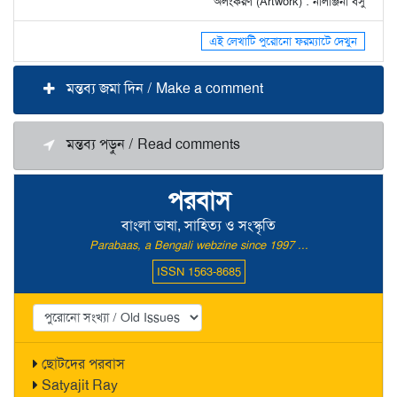
অলংকরণ (Artwork) : নীলাঞ্জনা বসু
এই লেখাটি পুরোনো ফরম্যাটে দেখুন
মন্তব্য জমা দিন / Make a comment
মন্তব্য পড়ুন / Read comments
পরবাস
বাংলা ভাষা, সাহিত্য ও সংস্কৃতি
Parabaas, a Bengali webzine since 1997 ...
ISSN 1563-8685
ছোটদের পরবাস
Satyajit Ray