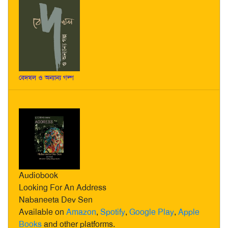
বেদখল ও অন্যান্য গল্প
Audiobook
Looking For An Address
Nabaneeta Dev Sen
Available on
Amazon
,
Spotify
,
Google Play
,
Apple
Books
and other platforms.