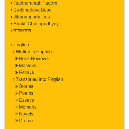
Rabindranath Tagore
Buddhadeva Bose
Jibanananda Das
Shakti Chattopadhyay
সাক্ষাৎকার
English
Written in English
Book Reviews
Memoirs
Essays
Translated into English
Stories
Poems
Essays
Memoirs
Novels
Drama