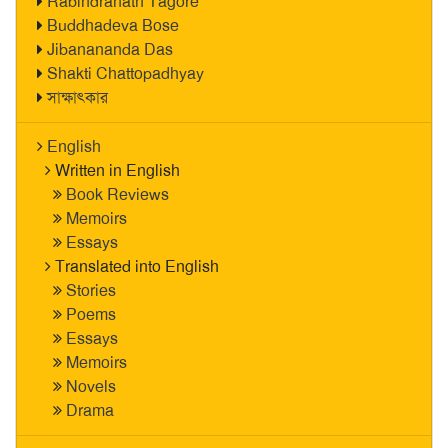
Rabindranath Tagore
Buddhadeva Bose
Jibanananda Das
Shakti Chattopadhyay
সাক্ষাৎকার
English
Written in English
Book Reviews
Memoirs
Essays
Translated into English
Stories
Poems
Essays
Memoirs
Novels
Drama