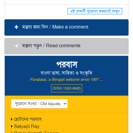
এই লেখাটি পুরোনো ফরম্যাটে দেখুন
মন্তব্য জমা দিন / Make a comment
মন্তব্য পড়ুন / Read comments
পরবাস
বাংলা ভাষা, সাহিত্য ও সংস্কৃতি
Parabaas, a Bengali webzine since 1997 ...
ISSN 1563-8685
ছোটদের পরবাস
Satyajit Ray