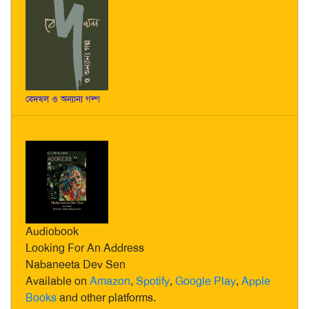
বেদখল ও অন্যান্য গল্প
Audiobook
Looking For An Address
Nabaneeta Dev Sen
Available on
Amazon
,
Spotify
,
Google Play
,
Apple
Books
and other platforms.