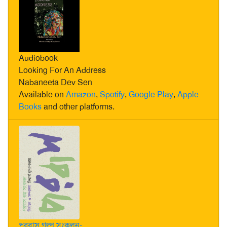
Audiobook
Looking For An Address
Nabaneeta Dev Sen
Available on
Amazon
,
Spotify
,
Google Play
,
Apple
Books
and other platforms.
পরবাস গল্প সংকলন-