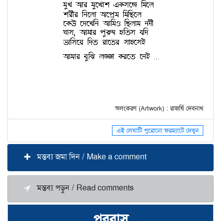
অলংকরণ (Artwork) : রাজর্ষি দেবনাথ
এই লেখাটি পুরোনো ফরম্যাটে দেখুন
মন্তব্য জমা দিন / Make a comment
মন্তব্য পড়ুন / Read comments
পরবাস