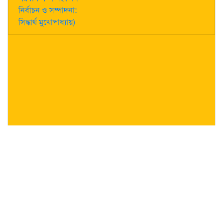
নির্বাচন ও সম্পাদনা:
সিদ্ধার্থ মুখোপাধ্যায়)