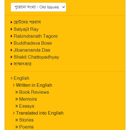
ছোটদের পরবাস
Satyajit Ray
Rabindranath Tagore
Buddhadeva Bose
Jibanananda Das
Shakti Chattopadhyay
সাক্ষাৎকার
English
Written in English
Book Reviews
Memoirs
Essays
Translated into English
Stories
Poems