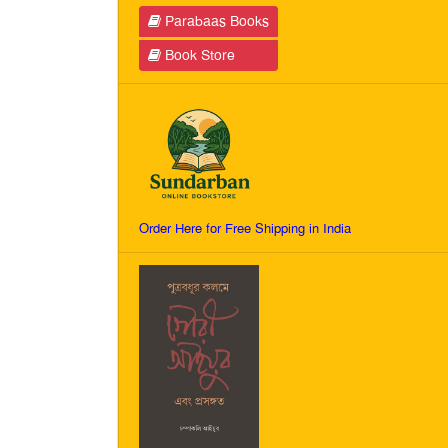
Parabaas Books
Book Store
Order Here for Free Shipping in India