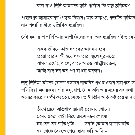
বলে যাও দিদি আমাদের তুমি পারিবে কি কভু ভুলিতে?
পাহাড়পুর জামাইবাবুর পৈতৃক নিবাস। আর উল্লেখ্য, পদ্যটির কৃত
নাম পদ্যটির নীচে উল্লিখিত হয়েছিল।
সেই কন্যার দাদু দিদিমার আশীর্বচনের পদ্য শুরু হয়েছিল এই ভাবে 
একক জীবনে আজ দশকের আগমন হবে
হেরো তার সাক্ষী হয়ে লক্ষ তারা জ্বলে দূর নভে;
আমরা রয়েছি পাশে, আছে আরও আত্মীয়স্বজন,
আজি সাঙ্গ হল তব পথ চাওয়া অনুক্ষণ।
দাদু দিদিমা তাঁদের ষোলো বছরের নাতনির পথ চাওয়ার সমাপনে সবিশ
প্রতিক্রিয়া অন্যরকম। তাঁর অনুযোগ, যে নাতনি তার মনের সব ক
অন্যের কাছে সমর্পণ করতে চলেছে। তাই তিনি অতি রুষ্ট হয়ে জানাচ্
ভীষণ রেগে অভিশাপ জানাই তোমায় শোনো
মনের মতো স্বামী নিয়ে একশ বছর গোণো;
হয় যেন সব নাতিপুতি সবাই তোমায় জ্বালায় অতি
স্বর্গ থেকে দেখতে পেয়ে হাস্য করি আমি –