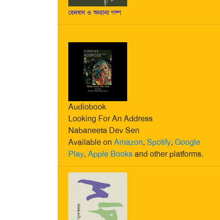
বেদখল ও অন্যান্য গল্প
Audiobook
Looking For An Address
Nabaneeta Dev Sen
Available on
Amazon
,
Spotify
,
Google
Play
,
Apple Books
and other platforms.