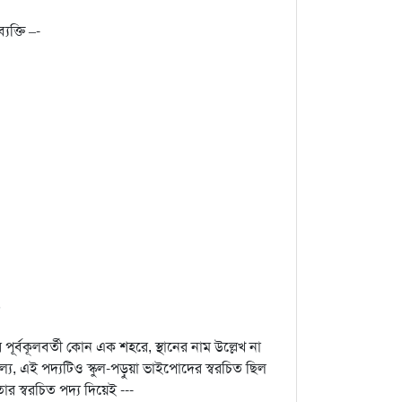
যক্তি –-
?
র পূর্বকূলবর্তী কোন এক শহরে, স্থানের নাম উল্লেখ না
ুল্য, এই পদ্যটিও স্কুল-পড়ুয়া ভাইপোদের স্বরচিত ছিল
র স্বরচিত পদ্য দিয়েই ---