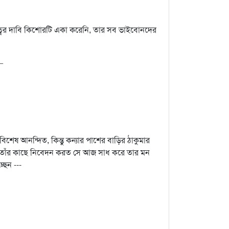
িত্বের দাবি কিশোরটি একা করেনি, তার সব ভাইবোনদের
–
েষ আনন্দিত, কিন্তু কন্যার পাশের বাড়ির ঠাকুমার
থা তাঁর কাছে নিবেদন করত সে আজ সাধ করে তার মন
ছেন ---