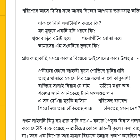
পরিশেষে আসে দিদির সঙ্গে আসন্ন বিচ্ছেদ আশঙ্কায় ভারাক্রান্ত অভিব্
যাক গে দিদি ললাটলিপি করবে কি?
মন মুকুরে একটি ছবি ধরবে কি?
শ্বশুরবাড়ির বউটি হয়ে গয়নাগাঁটির বোঝা বয়ে
আমাদের এই সংঘটিরে ভুলবে কি?
প্রায় কাছাকাছি সময়ে কাকার বিয়েতে ভাইপোদের কাব্য উপহার –-
প্রতীচের কোলে জাহ্নবী কূলে শোভিছে কুটিরখানি
তাহার মাঝারে কে সে বিরাজে বলো না গো কাকুমণি!
বাজিছে সানাই বিরাম যে নাই উঠিছে মধুর তান,
শঙ্খের ধ্বনি আনিতেছে টানি মঙ্গলশুভ গান।
এ সব দেখিয়া মুচকি হাসিয়া পরিতেছ বরবেশ
শিরে দিয়া তাজ ঢাকিতেছ লাজ চলিতেছ কোন্‌ দেশ
প্রথম লাইনটি কিছু ব্যাখ্যার দাবি রাখে – কন্যার পৈতৃক নিবাস গঙ্গা
করে সেটাই ব্যক্ত হয়েছে -- প্রতীচের কোলে জাহ্নবী কূলে। বলা বাহ
না। তবে এক কিশোর তার মামার বিয়েতে উচ্ছ্বাস প্রকাশ করেছিল তা