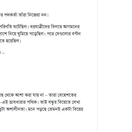
ের পদকর্তা তাঁরা নিজেরা নন।
িক পরিণতি ঘটেছিল। বরযাত্রীদের বিলম্বে আগমনের
 পাশে নিয়ে ঘুমিয়ে পড়েছিল। পরে সেগুলোর বন্টন
রতে হয়েছিল।
ন –
ের কাছ থেকে আশা করা যায় না – তারা বেহেশতের
’ –এই ভাবধারার পথিক। তাই বন্ধুর বিয়েতে লেখা
কিছুটা অশালীনতা। মনে পড়ছে তেমনই একটা বিয়ের