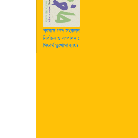
পরবাস গল্প সংকলন-
নির্বাচন ও সম্পাদনা:
সিদ্ধার্থ মুখোপাধ্যায়)